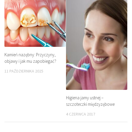
Kamień nazębny: Przyczyny,
objawy i jak mu zapobiegać?
11 PAŹDZIERNIKA 2025
Higiena jamy ustnej –
szczoteczki międzyzębowe
4 CZERWCA 2017