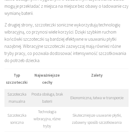
mogą je przekładać z miejsca na miejsce bez obawy o ładowanie czy
wymianę baterii.
Z drugiej strony, szczoteczki soniczne wykorzystują technologię
wibracyjną, co przynosi wiele korzyści. Dzięki szybkim ruchom
końcówki szczoteczki są bardziej efektywne w usuwaniu płytki
nazębnej. Wibracyjne szczoteczki zazwyczaj mają również różne
tryby pracy, co pozwala dostosować intensywność szczotkowania
do potrzeb dziecka.
Typ
Najważniejsze
Zalety
szczoteczki
cechy
Szczoteczka
Prosta obsługa, brak
Ekonomiczna, łatwa w transporcie
manualna
baterii
Technologia
Szczoteczka
Skuteczniejsze usuwanie płytki,
wibracyjna, różne
soniczna
zabawny sposób szczotkowania
tryby