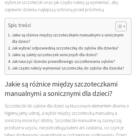
wyborze szczoteczki oraz jak często należy ją wymieniać, aby
zapewnić dziecku najlepszą ochronę przed próchnicą.
Spis treści
Jakie są różnice między szczoteczkami manualnymi a sonicznymi
dla dzieci?
Jak wybrać odpowiednią szczoteczkę do zębów dla dziecka?
Jakie są zalety szczoteczek sonicznych dla dzieci?
Jak nauczyć dziecko prawidłowego szczotkowania zębów?
Jak często należy wymieniać szczoteczkę do zębów dla dziecka?
Jakie są różnice między szczoteczkami
manualnymi a sonicznymi dla dzieci?
Szczoteczki do zębów dla dzieci są kluczowym elementem dbania o
higienę jamy ustnej, a wybór między szczoteczką manualną a
soniczną może być istotny. Szczoteczki manualne są zazwyczaj
prostsze w użyciu; nie potrzebują baterii ani zasilania, co czyni je
łatwo dostępnymi i wygodnymi w codziennym użytkowaniu. Dzieci