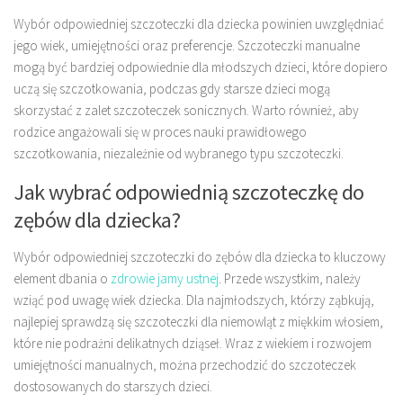
Wybór odpowiedniej szczoteczki dla dziecka powinien uwzględniać
jego wiek, umiejętności oraz preferencje. Szczoteczki manualne
mogą być bardziej odpowiednie dla młodszych dzieci, które dopiero
uczą się szczotkowania, podczas gdy starsze dzieci mogą
skorzystać z zalet szczoteczek sonicznych. Warto również, aby
rodzice angażowali się w proces nauki prawidłowego
szczotkowania, niezależnie od wybranego typu szczoteczki.
Jak wybrać odpowiednią szczoteczkę do
zębów dla dziecka?
Wybór odpowiedniej szczoteczki do zębów dla dziecka to kluczowy
element dbania o
zdrowie jamy ustnej
. Przede wszystkim, należy
wziąć pod uwagę wiek dziecka. Dla najmłodszych, którzy ząbkują,
najlepiej sprawdzą się szczoteczki dla niemowląt z miękkim włosiem,
które nie podrażni delikatnych dziąseł. Wraz z wiekiem i rozwojem
umiejętności manualnych, można przechodzić do szczoteczek
dostosowanych do starszych dzieci.