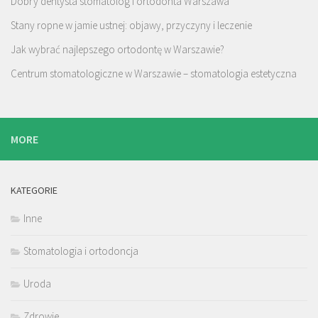
Dobry dentysta stomatolog i ortodonta Warszawa
Stany ropne w jamie ustnej: objawy, przyczyny i leczenie
Jak wybrać najlepszego ortodontę w Warszawie?
Centrum stomatologiczne w Warszawie – stomatologia estetyczna
MORE
KATEGORIE
Inne
Stomatologia i ortodoncja
Uroda
Zdrowie