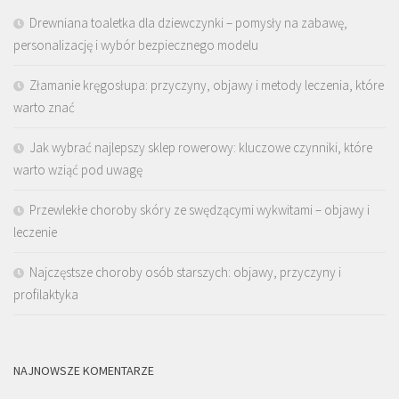
Drewniana toaletka dla dziewczynki – pomysły na zabawę,
personalizację i wybór bezpiecznego modelu
Złamanie kręgosłupa: przyczyny, objawy i metody leczenia, które
warto znać
Jak wybrać najlepszy sklep rowerowy: kluczowe czynniki, które
warto wziąć pod uwagę
Przewlekłe choroby skóry ze swędzącymi wykwitami – objawy i
leczenie
Najczęstsze choroby osób starszych: objawy, przyczyny i
profilaktyka
NAJNOWSZE KOMENTARZE