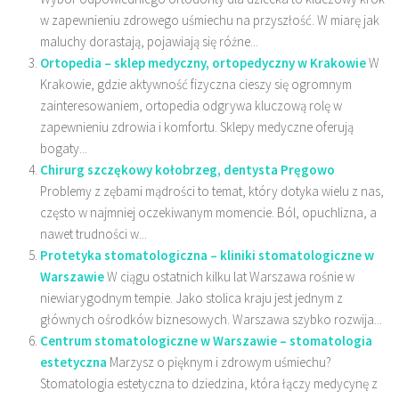
w zapewnieniu zdrowego uśmiechu na przyszłość. W miarę jak
maluchy dorastają, pojawiają się różne...
Ortopedia – sklep medyczny, ortopedyczny w Krakowie
W
Krakowie, gdzie aktywność fizyczna cieszy się ogromnym
zainteresowaniem, ortopedia odgrywa kluczową rolę w
zapewnieniu zdrowia i komfortu. Sklepy medyczne oferują
bogaty...
Chirurg szczękowy kołobrzeg, dentysta Pręgowo
Problemy z zębami mądrości to temat, który dotyka wielu z nas,
często w najmniej oczekiwanym momencie. Ból, opuchlizna, a
nawet trudności w...
Protetyka stomatologiczna – kliniki stomatologiczne w
Warszawie
W ciągu ostatnich kilku lat Warszawa rośnie w
niewiarygodnym tempie. Jako stolica kraju jest jednym z
głównych ośrodków biznesowych. Warszawa szybko rozwija...
Centrum stomatologiczne w Warszawie – stomatologia
estetyczna
Marzysz o pięknym i zdrowym uśmiechu?
Stomatologia estetyczna to dziedzina, która łączy medycynę z