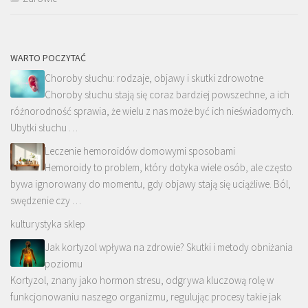
WARTO POCZYTAĆ
Choroby słuchu: rodzaje, objawy i skutki zdrowotne
Choroby słuchu stają się coraz bardziej powszechne, a ich
różnorodność sprawia, że wielu z nas może być ich nieświadomych.
Ubytki słuchu …
Leczenie hemoroidów domowymi sposobami
Hemoroidy to problem, który dotyka wiele osób, ale często
bywa ignorowany do momentu, gdy objawy stają się uciążliwe. Ból,
swędzenie czy …
kulturystyka sklep
Jak kortyzol wpływa na zdrowie? Skutki i metody obniżania
poziomu
Kortyzol, znany jako hormon stresu, odgrywa kluczową rolę w
funkcjonowaniu naszego organizmu, regulując procesy takie jak