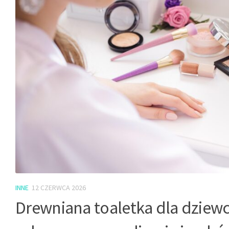
INNE
12 CZERWCA 2026
Drewniana toaletka dla dziew