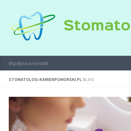
Współpraca i kontakt
STOMATOLOG-KAMIENPOMORSKI.PL
BLOG