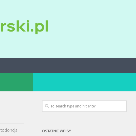
rtodoncja
OSTATNIE WPISY