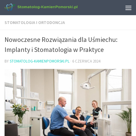
STOMATOLOGIA I ORTODONCJA
Nowoczesne Rozwiązania dla Uśmiechu:
Implanty i Stomatologia w Praktyce
BY
STOMATOLOG-KAMIENPOMORSKI.PL
·
6 CZERWCA 2024