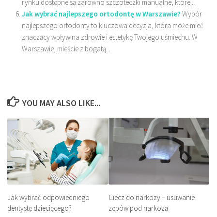
rynku dostępne są zarówno szczoteczki manualne, które...
Jak wybrać najlepszego ortodontę w Warszawie?
Wybór
najlepszego ortodonty to kluczowa decyzja, która może mieć
znaczący wpływ na zdrowie i estetykę Twojego uśmiechu. W
Warszawie, mieście z bogatą...
YOU MAY ALSO LIKE...
Ciecz do narkozy – usuwanie
Jak wybrać odpowiedniego
zębów pod narkozą
dentystę dziecięcego?