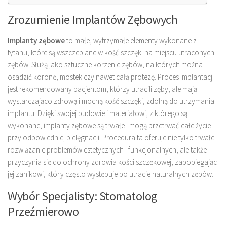
Zrozumienie Implantów Zębowych
Implanty zębowe
to małe, wytrzymałe elementy wykonane z
tytanu, które są wszczepiane w kość szczęki na miejscu utraconych
zębów. Służą jako sztuczne korzenie zębów, na których można
osadzić koronę, mostek czy nawet całą protezę. Proces implantacji
jest rekomendowany pacjentom, którzy utracili zęby, ale mają
wystarczająco zdrową i mocną kość szczęki, zdolną do utrzymania
implantu. Dzięki swojej budowie i materiałowi, z którego są
wykonane, implanty zębowe są trwałe i mogą przetrwać całe życie
przy odpowiedniej pielęgnacji. Procedura ta oferuje nie tylko trwałe
rozwiązanie problemów estetycznych i funkcjonalnych, ale także
przyczynia się do ochrony zdrowia kości szczękowej, zapobiegając
jej zanikowi, który często występuje po utracie naturalnych zębów.
Wybór Specjalisty: Stomatolog
Przeźmierowo