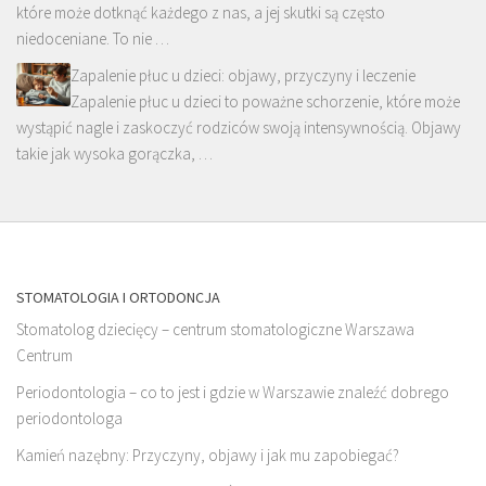
które może dotknąć każdego z nas, a jej skutki są często
niedoceniane. To nie …
Zapalenie płuc u dzieci: objawy, przyczyny i leczenie
Zapalenie płuc u dzieci to poważne schorzenie, które może
wystąpić nagle i zaskoczyć rodziców swoją intensywnością. Objawy
takie jak wysoka gorączka, …
STOMATOLOGIA I ORTODONCJA
Stomatolog dziecięcy – centrum stomatologiczne Warszawa
Centrum
Periodontologia – co to jest i gdzie w Warszawie znaleźć dobrego
periodontologa
Kamień nazębny: Przyczyny, objawy i jak mu zapobiegać?