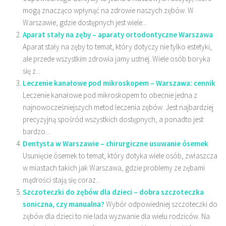
mogą znacząco wpłynąć na zdrowie naszych zębów. W
Warszawie, gdzie dostępnych jest wiele...
Aparat stały na zęby – aparaty ortodontyczne Warszawa
Aparat stały na zęby to temat, który dotyczy nie tylko estetyki,
ale przede wszystkim zdrowia jamy ustnej. Wiele osób boryka
się z...
Leczenie kanałowe pod mikroskopem – Warszawa: cennik
Leczenie kanałowe pod mikroskopem to obecnie jedna z
najnowocześniejszych metod leczenia zębów. Jest najbardziej
precyzyjną spośród wszystkich dostępnych, a ponadto jest
bardzo...
Dentysta w Warszawie – chirurgiczne usuwanie ósemek
Usunięcie ósemek to temat, który dotyka wiele osób, zwłaszcza
w miastach takich jak Warszawa, gdzie problemy ze zębami
mądrości stają się coraz...
Szczoteczki do zębów dla dzieci – dobra szczoteczka
soniczna, czy manualna?
Wybór odpowiedniej szczoteczki do
zębów dla dzieci to nie lada wyzwanie dla wielu rodziców. Na