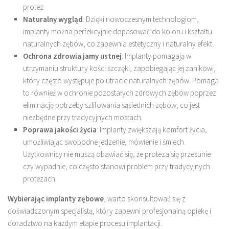
protez.
Naturalny wygląd
: Dzięki nowoczesnym technologiom,
implanty można perfekcyjnie dopasować do koloru i kształtu
naturalnych zębów, co zapewnia estetyczny i naturalny efekt.
Ochrona zdrowia jamy ustnej
: Implanty pomagają w
utrzymaniu struktury kości szczęki, zapobiegając jej zanikowi,
który często występuje po utracie naturalnych zębów. Pomaga
to również w ochronie pozostałych zdrowych zębów poprzez
eliminację potrzeby szlifowania sąsiednich zębów, co jest
niezbędne przy tradycyjnych mostach.
Poprawa jakości życia
: Implanty zwiększają komfort życia,
umożliwiając swobodne jedzenie, mówienie i śmiech.
Użytkownicy nie muszą obawiać się, że proteza się przesunie
czy wypadnie, co często stanowi problem przy tradycyjnych
protezach.
Wybierając implanty zębowe
, warto skonsultować się z
doświadczonym specjalistą, który zapewni profesjonalną opiekę i
doradztwo na każdym etapie procesu implantacji.