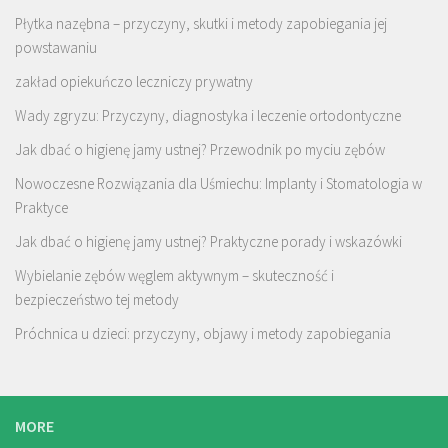
Płytka nazębna – przyczyny, skutki i metody zapobiegania jej
powstawaniu
zakład opiekuńczo leczniczy prywatny
Wady zgryzu: Przyczyny, diagnostyka i leczenie ortodontyczne
Jak dbać o higienę jamy ustnej? Przewodnik po myciu zębów
Nowoczesne Rozwiązania dla Uśmiechu: Implanty i Stomatologia w
Praktyce
Jak dbać o higienę jamy ustnej? Praktyczne porady i wskazówki
Wybielanie zębów węglem aktywnym – skuteczność i
bezpieczeństwo tej metody
Próchnica u dzieci: przyczyny, objawy i metody zapobiegania
MORE