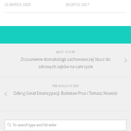
30 LIPCA 2017
21 MARCA 2023
NEXT STORY
Zrozumienie stomatologii zachowawczej: klucz do
zdrowych zębów na całe życie
PREVIOUS STORY
Odkryj Świat Emancypacji: Bolesław Prus i Tomasz Nowicki