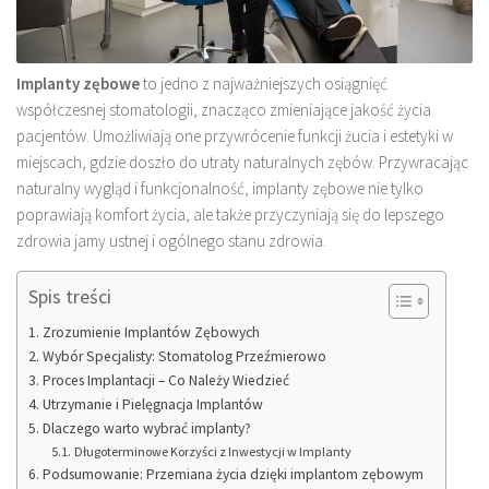
Implanty zębowe
to jedno z najważniejszych osiągnięć
współczesnej stomatologii, znacząco zmieniające jakość życia
pacjentów. Umożliwiają one przywrócenie funkcji żucia i estetyki w
miejscach, gdzie doszło do utraty naturalnych zębów. Przywracając
naturalny wygląd i funkcjonalność, implanty zębowe nie tylko
poprawiają komfort życia, ale także przyczyniają się do lepszego
zdrowia jamy ustnej i ogólnego stanu zdrowia.
Spis treści
Zrozumienie Implantów Zębowych
Wybór Specjalisty: Stomatolog Przeźmierowo
Proces Implantacji – Co Należy Wiedzieć
Utrzymanie i Pielęgnacja Implantów
Dlaczego warto wybrać implanty?
Długoterminowe Korzyści z Inwestycji w Implanty
Podsumowanie: Przemiana życia dzięki implantom zębowym