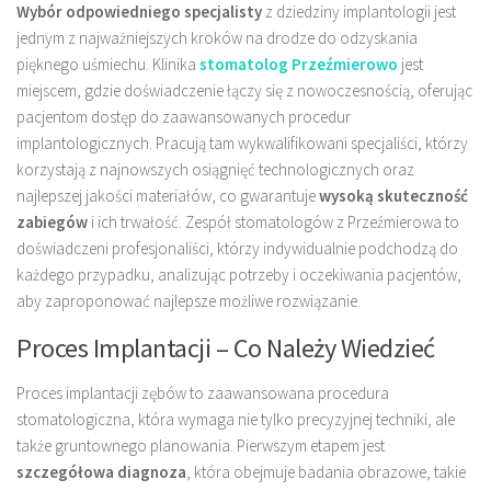
Wybór odpowiedniego specjalisty
z dziedziny implantologii jest
jednym z najważniejszych kroków na drodze do odzyskania
pięknego uśmiechu. Klinika
stomatolog Przeźmierowo
jest
miejscem, gdzie doświadczenie łączy się z nowoczesnością, oferując
pacjentom dostęp do zaawansowanych procedur
implantologicznych. Pracują tam wykwalifikowani specjaliści, którzy
korzystają z najnowszych osiągnięć technologicznych oraz
najlepszej jakości materiałów, co gwarantuje
wysoką skuteczność
zabiegów
i ich trwałość. Zespół stomatologów z Przeźmierowa to
doświadczeni profesjonaliści, którzy indywidualnie podchodzą do
każdego przypadku, analizując potrzeby i oczekiwania pacjentów,
aby zaproponować najlepsze możliwe rozwiązanie.
Proces Implantacji – Co Należy Wiedzieć
Proces implantacji zębów to zaawansowana procedura
stomatologiczna, która wymaga nie tylko precyzyjnej techniki, ale
także gruntownego planowania. Pierwszym etapem jest
szczegółowa diagnoza
, która obejmuje badania obrazowe, takie