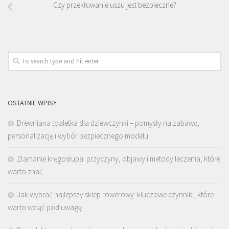
Czy przekłuwanie uszu jest bezpieczne?
OSTATNIE WPISY
Drewniana toaletka dla dziewczynki – pomysły na zabawę,
personalizację i wybór bezpiecznego modelu
Złamanie kręgosłupa: przyczyny, objawy i metody leczenia, które
warto znać
Jak wybrać najlepszy sklep rowerowy: kluczowe czynniki, które
warto wziąć pod uwagę