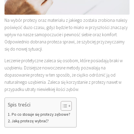
Na wybór protezy oraz materiału z jakiego została zrobiona należy
poświęcić dużo czasu, gdyż będzie to miało w przyszłości znaczący
wpływ na nasze samopoczucie i pewność siebie oraz komfort.
Odpowiednio dobrana proteza sprawi, że szybciej przyzwyczaimy
się do nowej sytuacji.
Leczenie protetyczne zaleca się osobom, które posiadają braki w
uzębieniu. Dzisiejsze nowoczesne metody pozwalają na
dopasowanie protezy w ten sposób, że ciężko odróżnić ją od
naturalnego uzębienia. Zaleca się korzystanie z protezy nawet w
przypadku utraty niewielkiej ilości zębów.
Spis treści
Po co stosuje się protezy zębowe?
Jaką protezę wybrać?