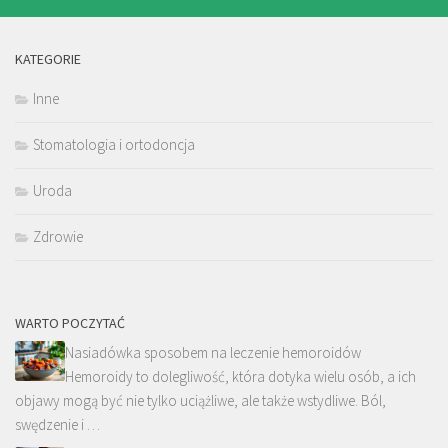
KATEGORIE
Inne
Stomatologia i ortodoncja
Uroda
Zdrowie
WARTO POCZYTAĆ
Nasiadówka sposobem na leczenie hemoroidów
Hemoroidy to dolegliwość, która dotyka wielu osób, a ich
objawy mogą być nie tylko uciążliwe, ale także wstydliwe. Ból,
swędzenie i …