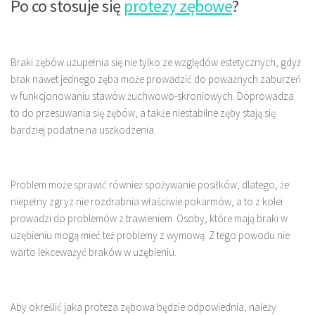
Po co stosuje się
protezy zębowe
?
Braki zębów uzupełnia się nie tylko ze względów estetycznych, gdyż
brak nawet jednego zęba może prowadzić do poważnych zaburzeń
w funkcjonowaniu stawów żuchwowo-skroniowych. Doprowadza
to do przesuwania się zębów, a także niestabilne zęby stają się
bardziej podatne na uszkodzenia.
Problem może sprawić również spożywanie posiłków, dlatego, że
niepełny zgryz nie rozdrabnia właściwie pokarmów, a to z kolei
prowadzi do problemów z trawieniem. Osoby, które mają braki w
uzębieniu mogą mieć też problemy z wymową. Z tego powodu nie
warto lekceważyć braków w uzębieniu.
Aby określić jaka proteza zębowa będzie odpowiednia, należy