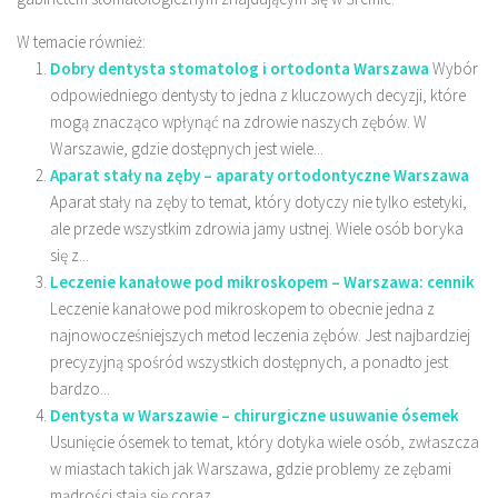
W temacie również:
Dobry dentysta stomatolog i ortodonta Warszawa
Wybór
odpowiedniego dentysty to jedna z kluczowych decyzji, które
mogą znacząco wpłynąć na zdrowie naszych zębów. W
Warszawie, gdzie dostępnych jest wiele...
Aparat stały na zęby – aparaty ortodontyczne Warszawa
Aparat stały na zęby to temat, który dotyczy nie tylko estetyki,
ale przede wszystkim zdrowia jamy ustnej. Wiele osób boryka
się z...
Leczenie kanałowe pod mikroskopem – Warszawa: cennik
Leczenie kanałowe pod mikroskopem to obecnie jedna z
najnowocześniejszych metod leczenia zębów. Jest najbardziej
precyzyjną spośród wszystkich dostępnych, a ponadto jest
bardzo...
Dentysta w Warszawie – chirurgiczne usuwanie ósemek
Usunięcie ósemek to temat, który dotyka wiele osób, zwłaszcza
w miastach takich jak Warszawa, gdzie problemy ze zębami
mądrości stają się coraz...