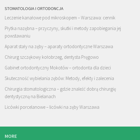
STOMATOLOGIA I ORTODONCJA
Leczenie kanałowe pod mikroskopem – Warszawa: cennik
Płytka nazębna – przyczyny, skutki i metody zapobiegania jej
powstawaniu
Aparat stały na zęby – aparaty ortodontyczne Warszawa
Chirurg szczękowy kołobrzeg, dentysta Pręgowo
Gabinet ortodontyczny Mokotów – ortodonta dla dzieci
Skuteczność wybielania zębów: Metody, efekty i zalecenia
Chirurgia stomatologiczna – gdzie znaleźć dobrą chirurgię
dentystyczną na Bielanach
Licówki porcelanowe – licówki na zęby Warszawa
MORE