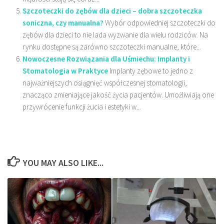
Szczoteczki do zębów dla dzieci – dobra szczoteczka
soniczna, czy manualna?
Wybór odpowiedniej szczoteczki do
zębów dla dzieci to nie lada wyzwanie dla wielu rodziców. Na
rynku dostępne są zarówno szczoteczki manualne, które...
Nowoczesne Rozwiązania dla Uśmiechu: Implanty i
Stomatologia w Praktyce
Implanty zębowe to jedno z
najważniejszych osiągnięć współczesnej stomatologii,
znacząco zmieniające jakość życia pacjentów. Umożliwiają one
przywrócenie funkcji żucia i estetyki w...
YOU MAY ALSO LIKE...