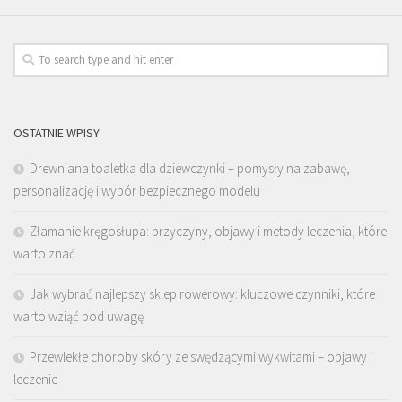
OSTATNIE WPISY
Drewniana toaletka dla dziewczynki – pomysły na zabawę,
personalizację i wybór bezpiecznego modelu
Złamanie kręgosłupa: przyczyny, objawy i metody leczenia, które
warto znać
Jak wybrać najlepszy sklep rowerowy: kluczowe czynniki, które
warto wziąć pod uwagę
Przewlekłe choroby skóry ze swędzącymi wykwitami – objawy i
leczenie