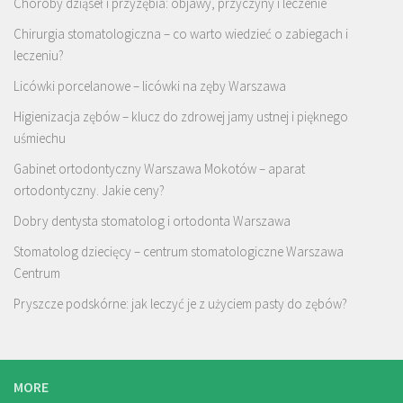
Choroby dziąseł i przyzębia: objawy, przyczyny i leczenie
Chirurgia stomatologiczna – co warto wiedzieć o zabiegach i
leczeniu?
Licówki porcelanowe – licówki na zęby Warszawa
Higienizacja zębów – klucz do zdrowej jamy ustnej i pięknego
uśmiechu
Gabinet ortodontyczny Warszawa Mokotów – aparat
ortodontyczny. Jakie ceny?
Dobry dentysta stomatolog i ortodonta Warszawa
Stomatolog dziecięcy – centrum stomatologiczne Warszawa
Centrum
Pryszcze podskórne: jak leczyć je z użyciem pasty do zębów?
MORE