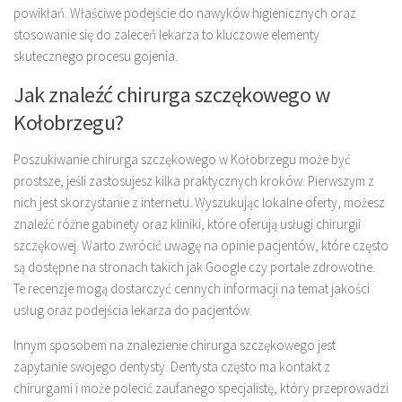
powikłań. Właściwe podejście do nawyków higienicznych oraz
stosowanie się do zaleceń lekarza to kluczowe elementy
skutecznego procesu gojenia.
Jak znaleźć chirurga szczękowego w
Kołobrzegu?
Poszukiwanie chirurga szczękowego w Kołobrzegu może być
prostsze, jeśli zastosujesz kilka praktycznych kroków. Pierwszym z
nich jest skorzystanie z internetu. Wyszukując lokalne oferty, możesz
znaleźć różne gabinety oraz kliniki, które oferują usługi chirurgii
szczękowej. Warto zwrócić uwagę na opinie pacjentów, które często
są dostępne na stronach takich jak Google czy portale zdrowotne.
Te recenzje mogą dostarczyć cennych informacji na temat jakości
usług oraz podejścia lekarza do pacjentów.
Innym sposobem na znalezienie chirurga szczękowego jest
zapytanie swojego dentysty. Dentysta często ma kontakt z
chirurgami i może polecić zaufanego specjalistę, który przeprowadzi