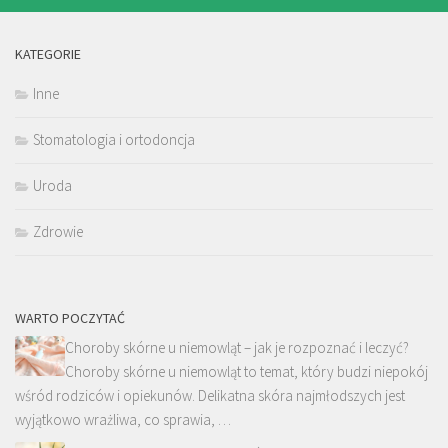
KATEGORIE
Inne
Stomatologia i ortodoncja
Uroda
Zdrowie
WARTO POCZYTAĆ
Choroby skórne u niemowląt – jak je rozpoznać i leczyć?
Choroby skórne u niemowląt to temat, który budzi niepokój
wśród rodziców i opiekunów. Delikatna skóra najmłodszych jest
wyjątkowo wrażliwa, co sprawia, …