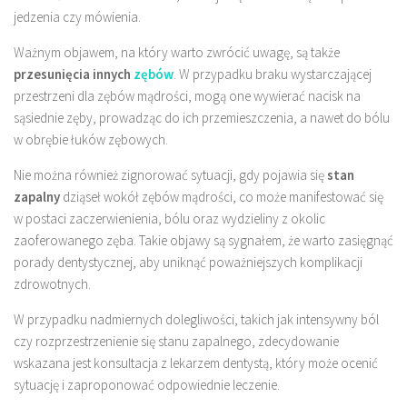
jedzenia czy mówienia.
Ważnym objawem, na który warto zwrócić uwagę, są także
przesunięcia innych
zębów
. W przypadku braku wystarczającej
przestrzeni dla zębów mądrości, mogą one wywierać nacisk na
sąsiednie zęby, prowadząc do ich przemieszczenia, a nawet do bólu
w obrębie łuków zębowych.
Nie można również zignorować sytuacji, gdy pojawia się
stan
zapalny
dziąseł wokół zębów mądrości, co może manifestować się
w postaci zaczerwienienia, bólu oraz wydzieliny z okolic
zaoferowanego zęba. Takie objawy są sygnałem, że warto zasięgnąć
porady dentystycznej, aby uniknąć poważniejszych komplikacji
zdrowotnych.
W przypadku nadmiernych dolegliwości, takich jak intensywny ból
czy rozprzestrzenienie się stanu zapalnego, zdecydowanie
wskazana jest konsultacja z lekarzem dentystą, który może ocenić
sytuację i zaproponować odpowiednie leczenie.