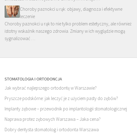
Choroby paznokci u rąk: objawy, diagnoza i efektywne
leczenie
Choroby paznokci u rąk to nie tylko problem estetyczny, ale również
istotny wskaźnik naszego zdrowia. Zmiany w ich wyglądzie mogą
sygnalizować …
STOMATOLOGIA I ORTODONCJA
Jak wybrać najlepszego ortodontę w Warszawie?
Pryszcze podskórne: jak leczyć je z użyciem pasty do zębów?
Implanty zębowe – przewodnik po implantologii stomatologicznej
Naprawa protez zębowych Warszawa – Jaka cena?
Dobry dentysta stomatolog i ortodonta Warszawa