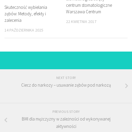
centrum stomatologiczne
Skuteczność wybielania
Warszawa Centrum
zębów: Metody, efekty i
zalecenia
22 KWIETNIA 2017
14 PAŹDZIERNIKA 2025
NEXT STORY
Ciecz do narkozy – usuwanie zębów pod narkozą
PREVIOUS STORY
BMI dla mężczyzny w zależności od wykonywanej
aktywności