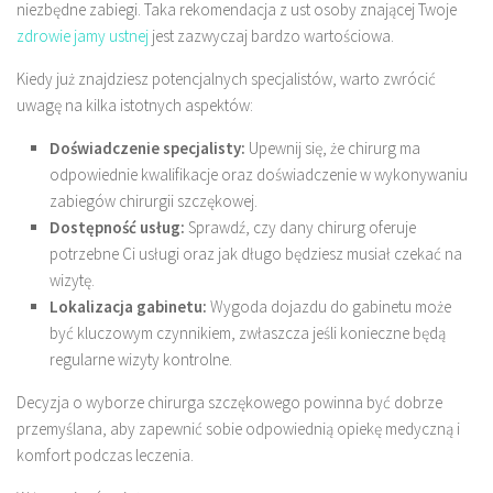
niezbędne zabiegi. Taka rekomendacja z ust osoby znającej Twoje
zdrowie jamy ustnej
jest zazwyczaj bardzo wartościowa.
Kiedy już znajdziesz potencjalnych specjalistów, warto zwrócić
uwagę na kilka istotnych aspektów:
Doświadczenie specjalisty:
Upewnij się, że chirurg ma
odpowiednie kwalifikacje oraz doświadczenie w wykonywaniu
zabiegów chirurgii szczękowej.
Dostępność usług:
Sprawdź, czy dany chirurg oferuje
potrzebne Ci usługi oraz jak długo będziesz musiał czekać na
wizytę.
Lokalizacja gabinetu:
Wygoda dojazdu do gabinetu może
być kluczowym czynnikiem, zwłaszcza jeśli konieczne będą
regularne wizyty kontrolne.
Decyzja o wyborze chirurga szczękowego powinna być dobrze
przemyślana, aby zapewnić sobie odpowiednią opiekę medyczną i
komfort podczas leczenia.