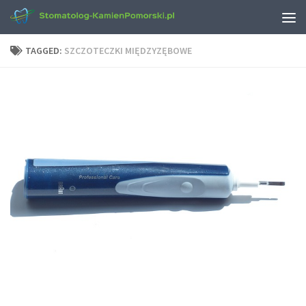
TAGGED:
SZCZOTECZKI MIĘDZYZĘBOWE