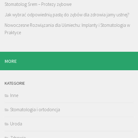
Stomatolog Śrem – Protezy zębowe
Jak wybrać odpowiednią pastę do zębów dla zdrowia jamy ustnej?
Nowoczesne Rozwiązania dla Uśmiechu: Implanty i Stomatologia w
Praktyce
MORE
KATEGORIE
Inne
Stomatologia i ortodoncja
Uroda
Zdrowie