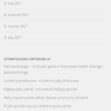
maj 2017
kwiecień 2017
marzec 2017
luty 2017
STOMATOLOGIA I ORTODONCJA
Periodontologia – co to jest i gdzie w Warszawie znaleźć dobrego
periodontologa
Licówki porcelanowe – licówki na zęby Warszawa
Higiena jamy ustnej – szczoteczki międzyzębowe
Stany ropne w jamie ustnej: objawy, przyczyny i leczenie
W jaki sposób nauczyć dziecka mycia zębów