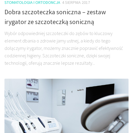
STOMATOLOGIA I ORTODONCJA
4 SIERPNIA 2017
Dobra szczoteczka soniczna – zestaw
irygator ze szczoteczką soniczną
Wybór odpowiedniej szczoteczki do zębów to kluczowy
element dbania o zdrowie jamy ustnej, a kiedy do tego
dołączymy irygator, możemy znacznie poprawić efektywność
codziennej higieny. Szczoteczki soniczne, dzięki swojej
technologii, oferują znacznie lepsze rezultaty...