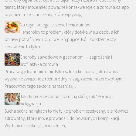
temat, który może mieć poważne konsekwencje dla zdrowia całego
organizmu. Te schorzenia, które wpływają …
Na czym polega leczenie hemoroidów
Hemoroidy to problem, który dotyka wielu osób, a ich
objawy potrafią być uciążliwe i krępujące. Ból, swędzenie czy
krwawienie to tylko …
Choroby zawodowe w gastronomii – zagrożenia i
profilaktyka zdrowia
Praca w gastronomii to nie tylko sztuka kulinarna, ale również
wyzwanie związane z różnorodnymi zagrożeniami zdrowotnymi.
Pracownicy tego sektora narażeni są …
Jak skutecznie zadbać o suchą skórę rąk? Porady i
pielęgnacja
Sucha skóra na rękach to nie tylko problem estetyczny, ale również
zdrowotny, który może prowadzić do poważnych komplikacji.
Wystąpienie pęknięć, podrażnień, …