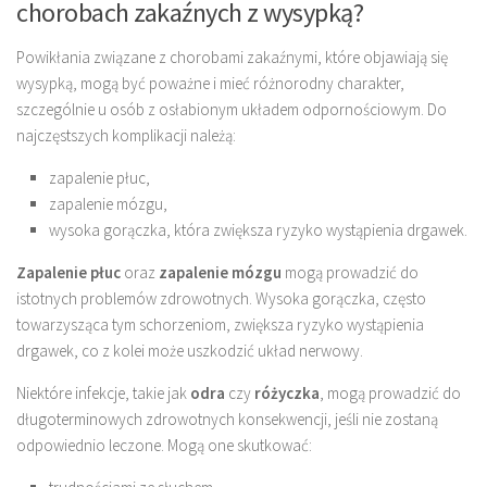
chorobach zakaźnych z wysypką?
Powikłania związane z chorobami zakaźnymi, które objawiają się
wysypką, mogą być poważne i mieć różnorodny charakter,
szczególnie u osób z osłabionym układem odpornościowym. Do
najczęstszych komplikacji należą:
zapalenie płuc,
zapalenie mózgu,
wysoka gorączka, która zwiększa ryzyko wystąpienia drgawek.
Zapalenie płuc
oraz
zapalenie mózgu
mogą prowadzić do
istotnych problemów zdrowotnych. Wysoka gorączka, często
towarzysząca tym schorzeniom, zwiększa ryzyko wystąpienia
drgawek, co z kolei może uszkodzić układ nerwowy.
Niektóre infekcje, takie jak
odra
czy
różyczka
, mogą prowadzić do
długoterminowych zdrowotnych konsekwencji, jeśli nie zostaną
odpowiednio leczone. Mogą one skutkować: