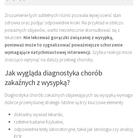
Zrozumienie tych subtelnych różnic pozwala lepiej ocenić stan
zdrowia oraz podjąć odpowiednie kroki. Na przykład w obliczu
poważnych objawów, warto niezwłocznie skonsultować się z
lekarzem.
Nie lekceważ gorączki związanej z wysypką,
ponieważ może to sygnalizować poważniejsze schorzenie
wymagające natychmiastowej interwencji.
Szybka reakcja może
znacząco wpłynąć na dalszy przebieg choroby.
Jak wygląda diagnostyka chorób
zakaźnych z wysypką?
Diagnostyka chorób zakaźnych objawiających się wysypką wymaga
dobrze przemyślanej strategii. Istotne są trzy kluczowe elementy:
dokładny wywiad lekarski,
rzetelne badanie fizykalne,
odpowiednie testy laboratoryjne, takie jak serologia czy analizy
PCR.