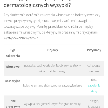
dermatologicznych wysypki?
Aby skutecznie odróżnić zakażenia wirusowe od bakteryjnych czy
innych przyczyn wysypki, kluczowe jest zwrócenie uwagi na
towarzyszące objawy. Poniżej przedstawiono różnice między
zakażeniami wirusowymi, bakteryjnymi oraz innymi przyczynami
występowania wysypki:
Typ
Objawy
Przykłady
zakażenia
gorączka, ogólne osłabienie, objawy ze strony
odra, ospa
Wirusowe
układu oddechowego
wietrzna
róża,
Bakteryjne
bolesne zmiany skórne, ropne, zaczerwienienie
zapalenie
skóry
Inne
alergie,
wysypka bez gorączki, wyraźne granice, świąd
przyczyny
łuszczyca