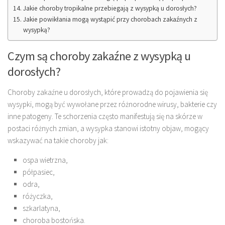
Jakie choroby tropikalne przebiegają z wysypką u dorosłych?
Jakie powikłania mogą wystąpić przy chorobach zakaźnych z
wysypką?
Czym są choroby zakaźne z wysypką u
dorosłych?
Choroby zakaźne u dorosłych, które prowadzą do pojawienia się
wysypki, mogą być wywołane przez różnorodne wirusy, bakterie czy
inne patogeny. Te schorzenia często manifestują się na skórze w
postaci różnych zmian, a wysypka stanowi istotny objaw, mogący
wskazywać na takie choroby jak:
ospa wietrzna,
półpasiec,
odra,
różyczka,
szkarlatyna,
choroba bostońska.