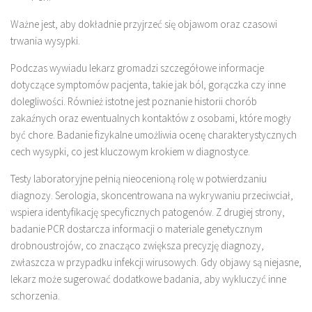
Ważne jest, aby dokładnie przyjrzeć się objawom oraz czasowi
trwania wysypki.
Podczas wywiadu lekarz gromadzi szczegółowe informacje
dotyczące symptomów pacjenta, takie jak ból, gorączka czy inne
dolegliwości. Również istotne jest poznanie historii chorób
zakaźnych oraz ewentualnych kontaktów z osobami, które mogły
być chore. Badanie fizykalne umożliwia ocenę charakterystycznych
cech wysypki, co jest kluczowym krokiem w diagnostyce.
Testy laboratoryjne pełnią nieocenioną rolę w potwierdzaniu
diagnozy. Serologia, skoncentrowana na wykrywaniu przeciwciał,
wspiera identyfikację specyficznych patogenów. Z drugiej strony,
badanie PCR dostarcza informacji o materiale genetycznym
drobnoustrojów, co znacząco zwiększa precyzję diagnozy,
zwłaszcza w przypadku infekcji wirusowych. Gdy objawy są niejasne,
lekarz może sugerować dodatkowe badania, aby wykluczyć inne
schorzenia.