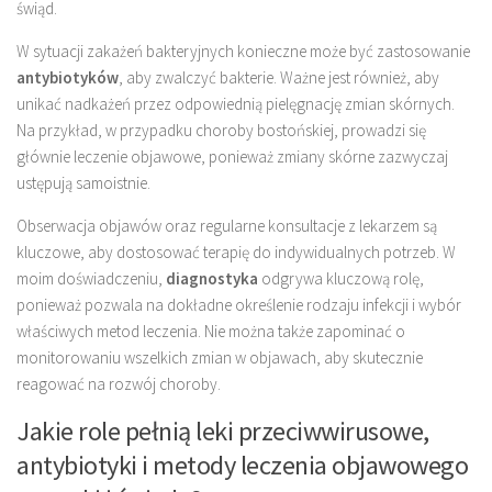
świąd.
W sytuacji zakażeń bakteryjnych konieczne może być zastosowanie
antybiotyków
, aby zwalczyć bakterie. Ważne jest również, aby
unikać nadkażeń przez odpowiednią pielęgnację zmian skórnych.
Na przykład, w przypadku choroby bostońskiej, prowadzi się
głównie leczenie objawowe, ponieważ zmiany skórne zazwyczaj
ustępują samoistnie.
Obserwacja objawów oraz regularne konsultacje z lekarzem są
kluczowe, aby dostosować terapię do indywidualnych potrzeb. W
moim doświadczeniu,
diagnostyka
odgrywa kluczową rolę,
ponieważ pozwala na dokładne określenie rodzaju infekcji i wybór
właściwych metod leczenia. Nie można także zapominać o
monitorowaniu wszelkich zmian w objawach, aby skutecznie
reagować na rozwój choroby.
Jakie role pełnią leki przeciwwirusowe,
antybiotyki i metody leczenia objawowego