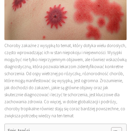
Choroby zakaźne z wysypką to temat, który dotyka wielu dorosłych,
często wprowadzając ich w stan niepokoju i niepewności. Wysypki
mogą być nie tylko nieprzyjemnym objawem, ale również wskazówką
diagnostyczną, która pozwala lekarzom zidentyfikować konkretne
schorzenia. Od ospy wietrznej po różyczkę, różnorodność chorób,
które mogą manifestować się wysypką, jest ogromna. Zrozumienie,
jak dochodzi do zakażeń, jakie są główne objawy oraz jak
skutecznie diagnozować i leczyć te schorzenia, jest kluczowe dla
zachowania zdrowia. Co więcej, w dobie globalizacji i podróży,
choroby tropikalne również stają się coraz bardziej powszechne, co
zwiększa potrzebę wiedzy na ten temat.
Spis treści