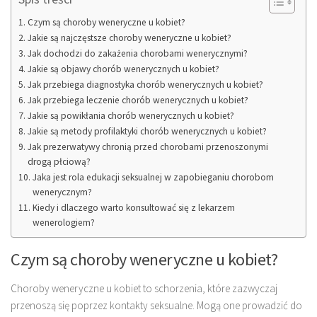
Czym są choroby weneryczne u kobiet?
Jakie są najczęstsze choroby weneryczne u kobiet?
Jak dochodzi do zakażenia chorobami wenerycznymi?
Jakie są objawy chorób wenerycznych u kobiet?
Jak przebiega diagnostyka chorób wenerycznych u kobiet?
Jak przebiega leczenie chorób wenerycznych u kobiet?
Jakie są powikłania chorób wenerycznych u kobiet?
Jakie są metody profilaktyki chorób wenerycznych u kobiet?
Jak prezerwatywy chronią przed chorobami przenoszonymi
drogą płciową?
Jaka jest rola edukacji seksualnej w zapobieganiu chorobom
wenerycznym?
Kiedy i dlaczego warto konsultować się z lekarzem
wenerologiem?
Czym są choroby weneryczne u kobiet?
Choroby weneryczne u kobiet to schorzenia, które zazwyczaj
przenoszą się poprzez kontakty seksualne. Mogą one prowadzić do