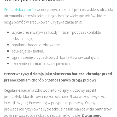
Profilaktyka chorób
wenerycznych u kobiet jest niezwykle istotna dla
utrzymania zdrowia seksualnego. Istnieje wiele sposobów, które
mogą pomóc w zredukowaniu ryzyka zakażenia:
użycie prezerwatyw za każdym razem podczas kontaktu
seksualnego,
regularne badania zdrowotne,
edukacja seksualna,
ograniczenie przypadkowych kontaktów seksualnych,
szerzenie informacji o szczepieniach,
Prezerwatywy działają jako skuteczna bariera, chroniąc przed
przenoszeniem chorób przenoszonych drogą płciową.
Regularne badania zdrowotne to kolejny kluczowy aspekt
profilaktyki. Monitorowanie zdrowia umożliwia wczesne wykrycie
infekcji i szybką interwencję w przypadku potrzeby. Osoby
prowadzące ryzykowne życie seksualne lub mające wielu partnerów
powinny szczególnie dbać o regularne kontrole.
Z własnego