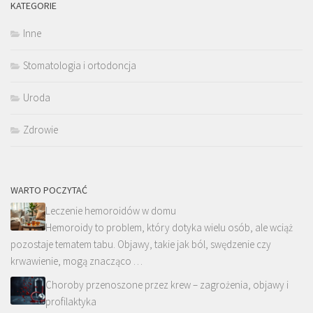
KATEGORIE
Inne
Stomatologia i ortodoncja
Uroda
Zdrowie
WARTO POCZYTAĆ
Leczenie hemoroidów w domu
Hemoroidy to problem, który dotyka wielu osób, ale wciąż
pozostaje tematem tabu. Objawy, takie jak ból, swędzenie czy
krwawienie, mogą znacząco …
Choroby przenoszone przez krew – zagrożenia, objawy i
profilaktyka