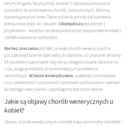
innymi drogami. Na przykład, kontakt z zakażoną krwią może
prowadzić do przeniesienia chorób, zwłaszcza tych, które są
transmisyjne przez krew. Także w trakcie porodu lub karmienia
piersią może dojść do zakażeń.
Chlamydioza
jest jednym z
przykładów – może być przekazywana przez bezpośredni kontakt z
zainfekowanymi przedmiotami.
Nie bez znaczenia
jest fakt, że wiele chorób wenerycznych w
początkowej fazie nie daje żadnych objawów, co znacznie utrudnia
ich wczesne rozpoznanie. Gdy nie są zdiagnozowane i leczone na
czas, mogą prowadzić do poważniejszych problemów
zdrowotnych.
W moim doświadczeniu
, systematyczne badania
oraz świadomość ryzykownych zachowań są kluczowe w zakresie
wczesnego wykrywania i zapobiegania tym schorzeniom.
Jakie są objawy chorób wenerycznych u
kobiet?
Objawy chorób wenerycznych u kobiet mają różnorodny charakter i