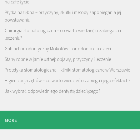
na całe życie
Płytka nazębna – przyczyny, skutki i metody zapobiegania jej
powstawaniu
Chirurgia stomatologiczna – co warto wiedzieć o zabiegach i
leczeniu?
Gabinet ortodontyczny Mokotów – ortodonta dla dzieci
Stany ropne w jamie ustnej: objawy, przyczyny i leczenie
Protetyka stomatologiczna – kliniki stomatologiczne w Warszawie
Higienizacja zębów – co warto wiedzieć o zabiegu i jego efektach?
Jak wybrać odpowiedniego dentystę dziecięcego?
MORE