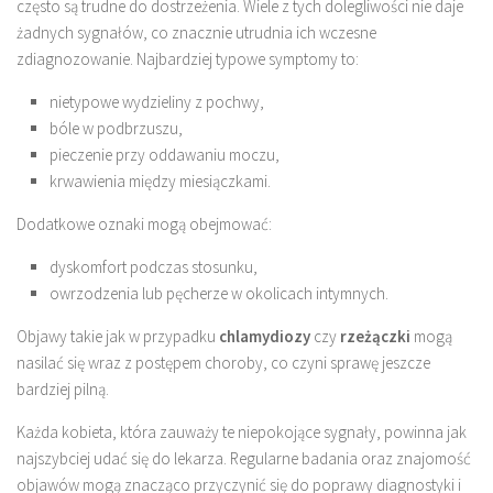
często są trudne do dostrzeżenia. Wiele z tych dolegliwości nie daje
żadnych sygnałów, co znacznie utrudnia ich wczesne
zdiagnozowanie. Najbardziej typowe symptomy to:
nietypowe wydzieliny z pochwy,
bóle w podbrzuszu,
pieczenie przy oddawaniu moczu,
krwawienia między miesiączkami.
Dodatkowe oznaki mogą obejmować:
dyskomfort podczas stosunku,
owrzodzenia lub pęcherze w okolicach intymnych.
Objawy takie jak w przypadku
chlamydiozy
czy
rzeżączki
mogą
nasilać się wraz z postępem choroby, co czyni sprawę jeszcze
bardziej pilną.
Każda kobieta, która zauważy te niepokojące sygnały, powinna jak
najszybciej udać się do lekarza. Regularne badania oraz znajomość
objawów mogą znacząco przyczynić się do poprawy diagnostyki i