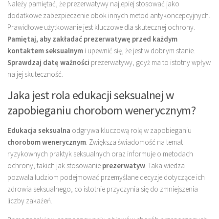
Należy pamiętać, że prezerwatywy najlepiej stosować jako
dodatkowe zabezpieczenie obok innych metod antykoncepcyjnych.
Prawidłowe użytkowanie jest kluczowe dla skutecznej ochrony.
Pamiętaj, aby zakładać prezerwatywę przed każdym
kontaktem seksualnym
i upewnić się, że jest w dobrym stanie.
Sprawdzaj datę ważności
prezerwatywy, gdyż ma to istotny wpływ
na jej skuteczność.
Jaka jest rola edukacji seksualnej w
zapobieganiu chorobom wenerycznym?
Edukacja seksualna
odgrywa kluczową rolę w zapobieganiu
chorobom wenerycznym
. Zwiększa świadomość na temat
ryzykownych praktyk seksualnych oraz informuje o metodach
ochrony, takich jak stosowanie
prezerwatyw
. Taka wiedza
pozwala ludziom podejmować przemyślane decyzje dotyczące ich
zdrowia seksualnego, co istotnie przyczynia się do zmniejszenia
liczby zakażeń.