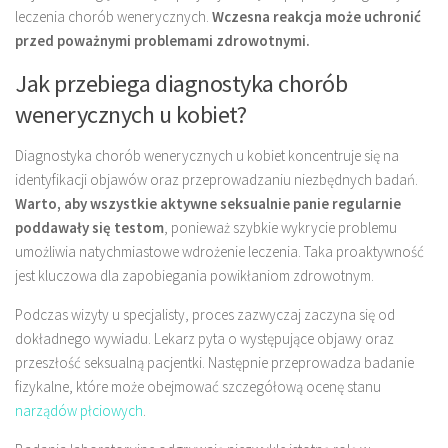
leczenia chorób wenerycznych.
Wczesna reakcja może uchronić
przed poważnymi problemami zdrowotnymi.
Jak przebiega diagnostyka chorób
wenerycznych u kobiet?
Diagnostyka chorób wenerycznych u kobiet koncentruje się na
identyfikacji objawów oraz przeprowadzaniu niezbędnych badań.
Warto, aby wszystkie aktywne seksualnie panie regularnie
poddawały się testom
, ponieważ szybkie wykrycie problemu
umożliwia natychmiastowe wdrożenie leczenia. Taka proaktywność
jest kluczowa dla zapobiegania powikłaniom zdrowotnym.
Podczas wizyty u specjalisty, proces zazwyczaj zaczyna się od
dokładnego wywiadu. Lekarz pyta o występujące objawy oraz
przeszłość seksualną pacjentki. Następnie przeprowadza badanie
fizykalne, które może obejmować szczegółową ocenę stanu
narządów płciowych
.