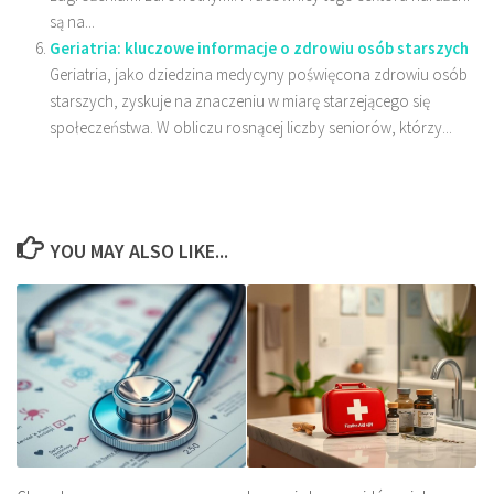
są na...
Geriatria: kluczowe informacje o zdrowiu osób starszych
Geriatria, jako dziedzina medycyny poświęcona zdrowiu osób
starszych, zyskuje na znaczeniu w miarę starzejącego się
społeczeństwa. W obliczu rosnącej liczby seniorów, którzy...
YOU MAY ALSO LIKE...