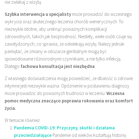
nie zwlekaj z wizytą.
Szybka interwencja u specjalisty
może prowadzić do wczesnego
wykrycia oraz skutecznego leczenia chorób wenerycznych. To
niezwykle istotne, aby uniknąć poważnych komplikacji
zdrowotnych, takich jak bezpłodność. Niestety, wiele osób czuje się
zawstydzonych, co sprawia, że odwlekają wizytę. Należy jednak
pamiętać, że zmiany w obszarze genitalnym mogą być
spowodowane różnorodnymi czynnikami, a nie tylko infekcją.
Dlatego
fachowa konsultacja jest niezbędna
.
Z własnego doświadczenia mogę powiedzieć, że dbałość o zdrowie
intymne jest niezwykle ważna. Opóźnienie w postawieniu diagnozy
może prowadzić do poważnych trudności w leczeniu.
Wczesna
pomoc medyczna znacząco poprawia rokowania oraz komfort
życia.
W temacie również:
Pandemia COVID-19: Przyczyny, skutki i działania
przeciwdziałające
Pandemie od wieków kształtują historię