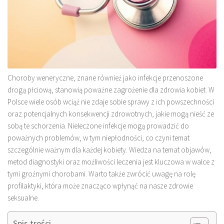
Choroby weneryczne, znane również jako infekcje przenoszone
drogą płciową, stanowią poważne zagrożenie dla zdrowia kobiet. W
Polsce wiele osób wciąż nie zdaje sobie sprawy z ich powszechności
oraz potencjalnych konsekwencji zdrowotnych, jakie mogą nieść ze
sobą te schorzenia. Nieleczone infekcje mogą prowadzić do
poważnych problemów, w tym niepłodności, co czyni temat
szczególnie ważnym dla każdej kobiety. Wiedza na temat objawów,
metod diagnostyki oraz możliwości leczenia jest kluczowa w walce z
tymi groźnymi chorobami. Warto także zwrócić uwagę na rolę
profilaktyki, która może znacząco wpłynąć na nasze zdrowie
seksualne.
Spis treści