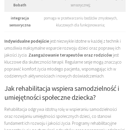
Bobath
sensorycznej;
integracja
pomaga w przetwarzaniu bodźców zmysłowych,
sensoryczna
kluczowych dla funkcjonowania;
Indywidualne podejście
jest niezwykle istotne w każdej z technik i
umożliwia maksymalne wsparcie rozwoju dzieci oraz poprawę ich
jakości życia.
Zaangażowanie terapeutów oraz rodziców
jest
kluczowe dla skuteczności terapii. Regularne sesje mogą znacząco
poprawić komfort życia młodego pacjenta, wspomagając ich w
codziennych aktywnościach i nowych doświadczeniach.
Jak rehabilitacja wspiera samodzielność i
umiejętności społeczne dziecka?
Rehabilitacja odgrywa istotną rolę w wspieraniu samodzielności
oraz rozwijaniu umiejętności społecznych dzieci, co stanowi
fundament ich rozwoju i jakości życia. Programy rehabilitacyjne