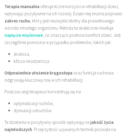
Terapia manualna
oferuje liczne korzyści w rehabilitacji dzieci,
wpływając pozytywnie na ich rozwój. Dzięki niej można poprawić
zakres ruchu
, który jest niezwykle istotny dla prawidłowego
wzrostu młodego organizmu. Metoda ta skutecznie niweluje
napięcie mięśniowe
, co znacząco podnosi komfort dzieci. Jest
szczególnie pomocna w przypadku problemów, takich jak:
skolioza,
kifoza młodzieńcza.
Odpowiednie ułożenie kręgosłupa
oraz funkcja ruchowa
odgrywają kluczową rolę w ich rehabilitacji.
Podczas sesji terapeuci koncentrują się na:
optymalizacji ruchów,
stymulacji odruchów.
Te działania w pozytywny sposób wpływają na
jakość życia
najmłodszych
. Przejrzystość używanych technik pozwala na