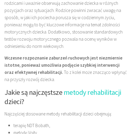
rodzicami i uważnie obserwują zachowanie dziecka w różnych
pozycjach oraz sytuacjach. Rodzice powinni zwracać uwagę na
sposób, w jaki ich pociecha porusza się w codziennym życiu,
ponieważ mogą to być kluczowe informacje na temat zdolności
motorycznych dziecka. Dodatkowo, stosowanie standardowych
testów rozwoju motorycznego pozwala na ocenę wyników w
odniesieniu do norm wiekowych.
Wczesne rozpoznanie zaburzeń ruchowych jest niezmiernie
istotne, ponieważ umożliwia podjęcie szybkiej interwencji
oraz efektywnej rehabilitacji.
To z kolei może znacząco wpłynąć
na przyszły rozwój dziecka.
Jakie są najczęstsze
metody rehabilitacji
dzieci?
Najczęściej stosowane metody rehabilitacji dzieci obejmują:
terapię NDT Bobath,
metodę Vojty,