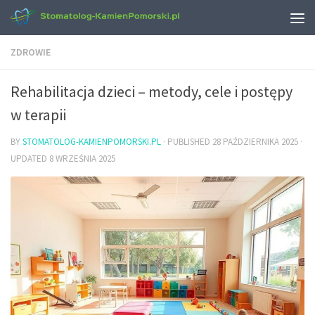
ZDROWIE
Rehabilitacja dzieci – metody, cele i postępy
w terapii
BY
STOMATOLOG-KAMIENPOMORSKI.PL
· PUBLISHED
28 PAŹDZIERNIKA 2025
·
UPDATED
8 WRZEŚNIA 2025