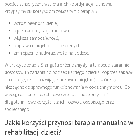
bodźce sensoryczne wspierają ich koordynację ruchową.
Przyjrzyjmy się korzyściom związanym z terapią SI:
wzrost pewności siebie,
lepsza koordynacja ruchowa,
większa samodzielność,
poprawa umiejętności społecznych,
zmniejszenie nadwrażliwości na bodźce.
W praktyce terapia SI angażuje różne zmysły, a terapeuci starannie
dostosowują zadania do potrzeb każdego dziecka. Poprzez zabawę
i interakcję, dzieci rozwijają kluczowe umiejętności, które są
niezbędne do sprawnego funkcjonowania w codziennym życiu. Co
więcej, regularne uczestnictwo w terapii może przynieść
długoterminowe korzyści dla ich rozwoju osobistego oraz
społecznego.
Jakie korzyści przynosi terapia manualna w
rehabilitacji dzieci?