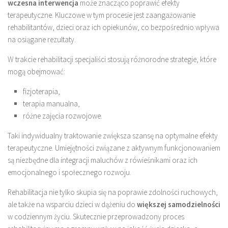
wczesna interwencja
może znacząco poprawić efekty
terapeutyczne. Kluczowe w tym procesie jest zaangażowanie
rehabilitantów, dzieci oraz ich opiekunów, co bezpośrednio wpływa
na osiągane rezultaty.
W trakcie rehabilitacji specjaliści stosują różnorodne strategie, które
mogą obejmować:
fizjoterapia,
terapia manualna,
różne zajęcia rozwojowe.
Taki indywidualny traktowanie zwiększa szansę na optymalne efekty
terapeutyczne. Umiejętności związane z aktywnym funkcjonowaniem
są niezbędne dla integracji maluchów z rówieśnikami oraz ich
emocjonalnego i społecznego rozwoju.
Rehabilitacja nie tylko skupia się na poprawie zdolności ruchowych,
ale także na wsparciu dzieci w dążeniu do
większej samodzielności
w codziennym życiu. Skutecznie przeprowadzony proces