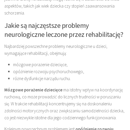
aspektów, takich jak wiek dziecka czy stopień zaawansowania
schorzenia.
Jakie są najczęstsze problemy
neurologiczne leczone przez rehabilitację?
Najbardziej powszechne problemy neurologiczne u dzieci,
wymagające rehabilitacji, obejmują:
mózgowe porażenie dziecięce,
opóźnienie rozwoju psychoruchowego,
różne dysfunkcje narządu ruchu.
Mózgowe porażenie dziecięce
ma istotny wpływ na koordynację
ruchową, co może prowadzić do licznych trudności w poruszaniu
się. W trakcie rehabilitacji koncentrujemy się na doskonaleniu
zdolności motorycznych oraz zwiększaniu samodzielności dziecka,
co jest niezwykle istotne dla jego codziennego funkcjonowania.
Kolejnym powszechnym problemem jest
opóźnienie rozwoju