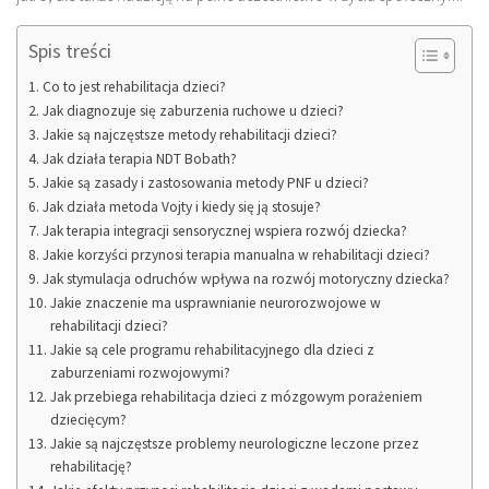
Spis treści
Co to jest rehabilitacja dzieci?
Jak diagnozuje się zaburzenia ruchowe u dzieci?
Jakie są najczęstsze metody rehabilitacji dzieci?
Jak działa terapia NDT Bobath?
Jakie są zasady i zastosowania metody PNF u dzieci?
Jak działa metoda Vojty i kiedy się ją stosuje?
Jak terapia integracji sensorycznej wspiera rozwój dziecka?
Jakie korzyści przynosi terapia manualna w rehabilitacji dzieci?
Jak stymulacja odruchów wpływa na rozwój motoryczny dziecka?
Jakie znaczenie ma usprawnianie neurorozwojowe w
rehabilitacji dzieci?
Jakie są cele programu rehabilitacyjnego dla dzieci z
zaburzeniami rozwojowymi?
Jak przebiega rehabilitacja dzieci z mózgowym porażeniem
dziecięcym?
Jakie są najczęstsze problemy neurologiczne leczone przez
rehabilitację?