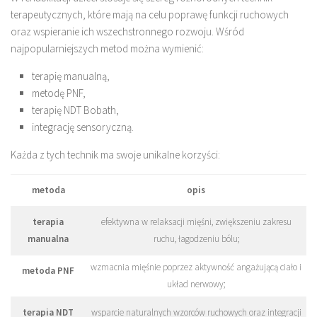
terapeutycznych, które mają na celu poprawę funkcji ruchowych
oraz wspieranie ich wszechstronnego rozwoju. Wśród
najpopularniejszych metod można wymienić:
terapię manualną,
metodę PNF,
terapię NDT Bobath,
integrację sensoryczną.
Każda z tych technik ma swoje unikalne korzyści:
metoda
opis
terapia
efektywna w relaksacji mięśni, zwiększeniu zakresu
manualna
ruchu, łagodzeniu bólu;
wzmacnia mięśnie poprzez aktywność angażującą ciało i
metoda PNF
układ nerwowy;
terapia NDT
wsparcie naturalnych wzorców ruchowych oraz integracji