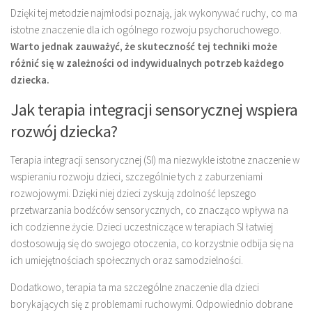
Dzięki tej metodzie najmłodsi poznają, jak wykonywać ruchy, co ma
istotne znaczenie dla ich ogólnego rozwoju psychoruchowego.
Warto jednak zauważyć, że skuteczność tej techniki może
różnić się w zależności od indywidualnych potrzeb każdego
dziecka.
Jak terapia integracji sensorycznej wspiera
rozwój dziecka?
Terapia integracji sensorycznej (SI) ma niezwykle istotne znaczenie w
wspieraniu rozwoju dzieci, szczególnie tych z zaburzeniami
rozwojowymi. Dzięki niej dzieci zyskują zdolność lepszego
przetwarzania bodźców sensorycznych, co znacząco wpływa na
ich codzienne życie. Dzieci uczestniczące w terapiach SI łatwiej
dostosowują się do swojego otoczenia, co korzystnie odbija się na
ich umiejętnościach społecznych oraz samodzielności.
Dodatkowo, terapia ta ma szczególne znaczenie dla dzieci
borykających się z problemami ruchowymi. Odpowiednio dobrane