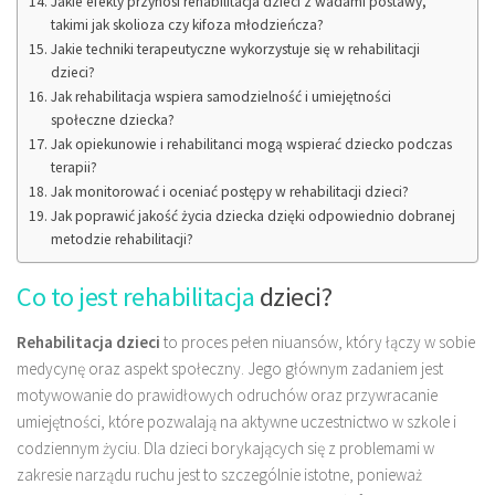
Jakie efekty przynosi rehabilitacja dzieci z wadami postawy,
takimi jak skolioza czy kifoza młodzieńcza?
Jakie techniki terapeutyczne wykorzystuje się w rehabilitacji
dzieci?
Jak rehabilitacja wspiera samodzielność i umiejętności
społeczne dziecka?
Jak opiekunowie i rehabilitanci mogą wspierać dziecko podczas
terapii?
Jak monitorować i oceniać postępy w rehabilitacji dzieci?
Jak poprawić jakość życia dziecka dzięki odpowiednio dobranej
metodzie rehabilitacji?
Co to jest rehabilitacja
dzieci?
Rehabilitacja dzieci
to proces pełen niuansów, który łączy w sobie
medycynę oraz aspekt społeczny. Jego głównym zadaniem jest
motywowanie do prawidłowych odruchów oraz przywracanie
umiejętności, które pozwalają na aktywne uczestnictwo w szkole i
codziennym życiu. Dla dzieci borykających się z problemami w
zakresie narządu ruchu jest to szczególnie istotne, ponieważ