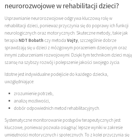
neurorozwojowe w rehabilitacji dzieci?
Usprawnianie neurorozwojowe odgrywa kluczową rolę w
rehabilitacji dzieci, ponieważ przyczynia się do poprawy ich funkcji
neurologicznych oraz motorycznych. Skuteczne metody, takie jak
terapia
NDT Bobath
czy metoda
Vojty
, szczególnie dobrze
sprawdzają się u dzieci z mózgowym porażeniem dziecięcym oraz
innymi zaburzeniami rozwojowymi. Dzięki tym technikom dzieci mają
szansę na szybszy rozwój i polepszenie jakości swojego życia.
Istotne jest indywidualne podejście do każdego dziecka,
uwzględniające:
zrozumienie potrzeb,
analizę możliwości,
dobór odpowiednich metod rehabilitacyjnych.
Systematyczne monitorowanie postępów terapeutycznych jest
kluczowe, ponieważ pozwala osiągnąć lepsze wyniki w zakresie
umiejętności motorycznych i społecznych. To z kolei przyczynia się