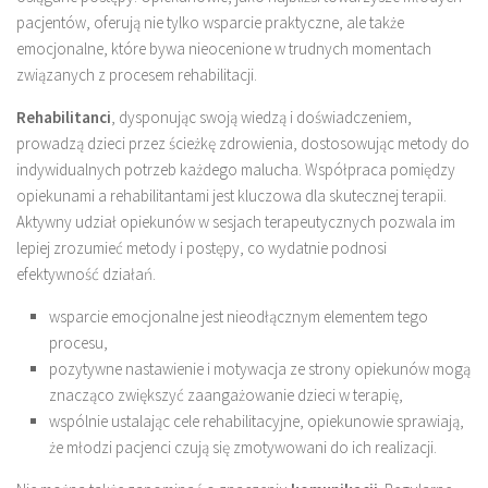
pacjentów, oferują nie tylko wsparcie praktyczne, ale także
emocjonalne, które bywa nieocenione w trudnych momentach
związanych z procesem rehabilitacji.
Rehabilitanci
, dysponując swoją wiedzą i doświadczeniem,
prowadzą dzieci przez ścieżkę zdrowienia, dostosowując metody do
indywidualnych potrzeb każdego malucha. Współpraca pomiędzy
opiekunami a rehabilitantami jest kluczowa dla skutecznej terapii.
Aktywny udział opiekunów w sesjach terapeutycznych pozwala im
lepiej zrozumieć metody i postępy, co wydatnie podnosi
efektywność działań.
wsparcie emocjonalne jest nieodłącznym elementem tego
procesu,
pozytywne nastawienie i motywacja ze strony opiekunów mogą
znacząco zwiększyć zaangażowanie dzieci w terapię,
wspólnie ustalając cele rehabilitacyjne, opiekunowie sprawiają,
że młodzi pacjenci czują się zmotywowani do ich realizacji.