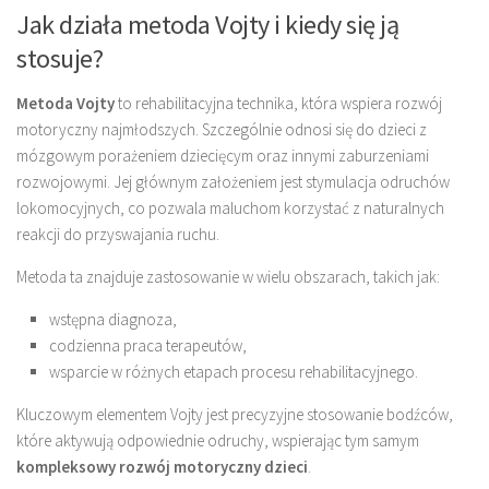
Jak działa metoda Vojty i kiedy się ją
stosuje?
Metoda Vojty
to rehabilitacyjna technika, która wspiera rozwój
motoryczny najmłodszych. Szczególnie odnosi się do dzieci z
mózgowym porażeniem dziecięcym oraz innymi zaburzeniami
rozwojowymi. Jej głównym założeniem jest stymulacja odruchów
lokomocyjnych, co pozwala maluchom korzystać z naturalnych
reakcji do przyswajania ruchu.
Metoda ta znajduje zastosowanie w wielu obszarach, takich jak:
wstępna diagnoza,
codzienna praca terapeutów,
wsparcie w różnych etapach procesu rehabilitacyjnego.
Kluczowym elementem Vojty jest precyzyjne stosowanie bodźców,
które aktywują odpowiednie odruchy, wspierając tym samym
kompleksowy rozwój motoryczny dzieci
.