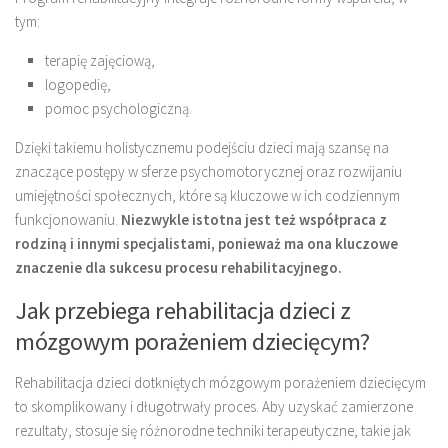
tym:
terapię zajęciową,
logopedię,
pomoc psychologiczną.
Dzięki takiemu holistycznemu podejściu dzieci mają szansę na
znaczące postępy w sferze psychomotorycznej oraz rozwijaniu
umiejętności społecznych, które są kluczowe w ich codziennym
funkcjonowaniu.
Niezwykle istotna jest też współpraca z
rodziną i innymi specjalistami, ponieważ ma ona kluczowe
znaczenie dla sukcesu procesu rehabilitacyjnego.
Jak przebiega rehabilitacja dzieci z
mózgowym porażeniem dziecięcym?
Rehabilitacja dzieci dotkniętych mózgowym porażeniem dziecięcym
to skomplikowany i długotrwały proces. Aby uzyskać zamierzone
rezultaty, stosuje się różnorodne techniki terapeutyczne, takie jak