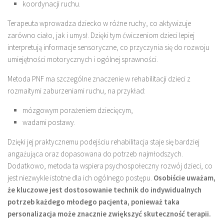
koordynacji ruchu.
Terapeuta wprowadza dziecko w różne ruchy, co aktywizuje
zarówno ciało, jak i umysł. Dzięki tym ćwiczeniom dzieci lepiej
interpretują informacje sensoryczne, co przyczynia się do rozwoju
umiejętności motorycznych i ogólnej sprawności.
Metoda PNF ma szczególne znaczenie w rehabilitacji dzieci z
rozmaitymi zaburzeniami ruchu, na przykład:
mózgowym porażeniem dziecięcym,
wadami postawy.
Dzięki jej praktycznemu podejściu rehabilitacja staje się bardziej
angażująca oraz dopasowana do potrzeb najmłodszych.
Dodatkowo, metoda ta wspiera psychospołeczny rozwój dzieci, co
jest niezwykle istotne dla ich ogólnego postępu.
Osobiście uważam,
że kluczowe jest dostosowanie technik do indywidualnych
potrzeb każdego młodego pacjenta, ponieważ taka
personalizacja może znacznie zwiększyć skuteczność terapii.