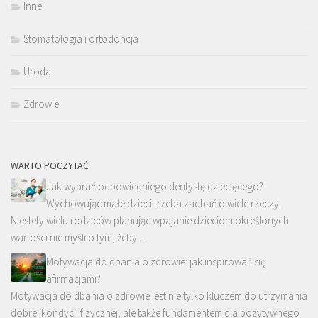
Inne
Stomatologia i ortodoncja
Uroda
Zdrowie
WARTO POCZYTAĆ
Jak wybrać odpowiedniego dentystę dziecięcego?
Wychowując małe dzieci trzeba zadbać o wiele rzeczy.
Niestety wielu rodziców planując wpajanie dzieciom określonych
wartości nie myśli o tym, żeby …
Motywacja do dbania o zdrowie: jak inspirować się
afirmacjami?
Motywacja do dbania o zdrowie jest nie tylko kluczem do utrzymania
dobrej kondycji fizycznej, ale także fundamentem dla pozytywnego