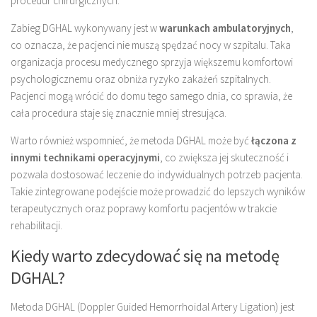
procedur chirurgicznych.
Zabieg DGHAL wykonywany jest w
warunkach ambulatoryjnych
,
co oznacza, że pacjenci nie muszą spędzać nocy w szpitalu. Taka
organizacja procesu medycznego sprzyja większemu komfortowi
psychologicznemu oraz obniża ryzyko zakażeń szpitalnych.
Pacjenci mogą wrócić do domu tego samego dnia, co sprawia, że
cała procedura staje się znacznie mniej stresująca.
Warto również wspomnieć, że metoda DGHAL może być
łączona z
innymi technikami operacyjnymi
, co zwiększa jej skuteczność i
pozwala dostosować leczenie do indywidualnych potrzeb pacjenta.
Takie zintegrowane podejście może prowadzić do lepszych wyników
terapeutycznych oraz poprawy komfortu pacjentów w trakcie
rehabilitacji.
Kiedy warto zdecydować się na metodę
DGHAL?
Metoda DGHAL (Doppler Guided Hemorrhoidal Artery Ligation) jest