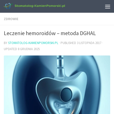
ZDROWIE
Leczenie hemoroidów – metoda DGHAL
BY
STOMATOLOG-KAMIENPOMORSKI.PL
· PUBLISHED
3 LISTOPADA 2017
·
UPDATED
8 GRUDNIA 2025