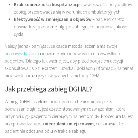
Brak konieczności hospitalizacji
– w większości przypadków
zabieg przeprowadza się w warunkach ambulatoryjnych.
Efektywność w zmniejszaniu objawów
– pacjenci często
doświadczają znacznej ulgi po zabiegu, co poprawia jakość
życia.
Należy jednak pamiętać, że każda metoda leczenia ma swoje
przeciwwskazania
i może nie być odpowiednia dla wszystkich
pacjentów. Dlatego tak ważne jest, aby przed podjęciem decyzji
skonsultować się z lekarzem i uzyskać dokładną informację na temat
możliwości oraz ryzyk związanych z metodą DGHAL.
Jak przebiega zabieg DGHAL?
Zabieg DGHAL, czyli methoda leczenia hemoroidów przez
podwiązanie tętnic, jest często stosowanym rozwiązaniem, które
przynosi ulgę pacjentom cierpiącym na hemoroidy. Procedura ta jest
przeprowadzana w
znieczuleniu miejscowym
, co sprawia, że
pacjent nie odczuwa bólu w trakcie zabiegu.