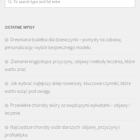
OSTATNIE WPISY
Drewniana toaletka dla dziewczynki – pomysły na zabawę,
personalizację i wybór bezpiecznego modelu
Złamanie kręgosłupa: przyczyny, objawy i metody leczenia, które
warto znać
Jak wybrać najlepszy sklep rowerowy: kluczowe czynniki, które
warto wziąć pod uwagę
Przewlekłe choroby skóry ze swędzącymi wykwitami – objawy i
leczenie
Najczęstsze choroby osób starszych: objawy, przyczyny i
profilaktyka