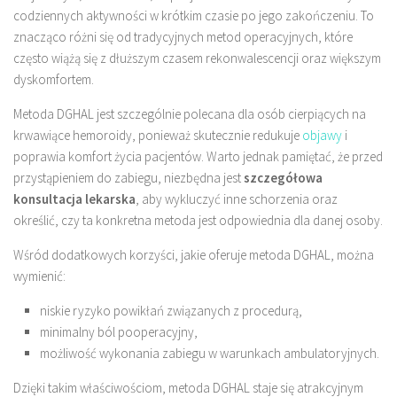
codziennych aktywności w krótkim czasie po jego zakończeniu. To
znacząco różni się od tradycyjnych metod operacyjnych, które
często wiążą się z dłuższym czasem rekonwalescencji oraz większym
dyskomfortem.
Metoda DGHAL jest szczególnie polecana dla osób cierpiących na
krwawiące hemoroidy, ponieważ skutecznie redukuje
objawy
i
poprawia komfort życia pacjentów. Warto jednak pamiętać, że przed
przystąpieniem do zabiegu, niezbędna jest
szczegółowa
konsultacja lekarska
, aby wykluczyć inne schorzenia oraz
określić, czy ta konkretna metoda jest odpowiednia dla danej osoby.
Wśród dodatkowych korzyści, jakie oferuje metoda DGHAL, można
wymienić:
niskie ryzyko powikłań związanych z procedurą,
minimalny ból pooperacyjny,
możliwość wykonania zabiegu w warunkach ambulatoryjnych.
Dzięki takim właściwościom, metoda DGHAL staje się atrakcyjnym