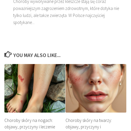
Choroby wywoływane przez kleszcze stają się coraz
poważniejszym zagrożeniem zdrowotnym, które dotyka nie
tylko ludzi, ale także zwierzęta. W Polsce najczęściej
spotykane...
YOU MAY ALSO LIKE...
Choroby skóry na nogach:
Choroby skóry na twarzy:
objawy, przyczyny i leczenie
objawy, przyczyny i