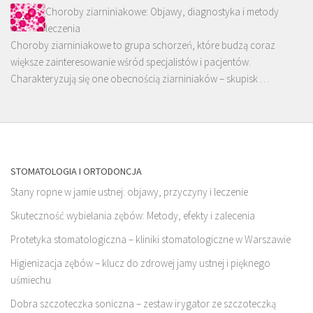
Choroby ziarniniakowe: Objawy, diagnostyka i metody
leczenia
Choroby ziarniniakowe to grupa schorzeń, które budzą coraz
większe zainteresowanie wśród specjalistów i pacjentów.
Charakteryzują się one obecnością ziarniniaków – skupisk …
STOMATOLOGIA I ORTODONCJA
Stany ropne w jamie ustnej: objawy, przyczyny i leczenie
Skuteczność wybielania zębów: Metody, efekty i zalecenia
Protetyka stomatologiczna – kliniki stomatologiczne w Warszawie
Higienizacja zębów – klucz do zdrowej jamy ustnej i pięknego
uśmiechu
Dobra szczoteczka soniczna – zestaw irygator ze szczoteczką