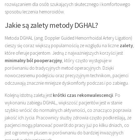
rozwiązaniem dla osób szukających skutecznego i komfortowego
sposobu leczenia hemoroidów.
Jakie są zalety metody DGHAL?
Metoda DGHAL (ang. Doppler Guided Hemorrhoidal Artery Ligation)
cieszy się coraz większą popularnością ze względu na liczne
zalety
,
które oferuje pacjentom. Jedną z najważniejszych korzyści jest
minimalny ból pooperacyjny
, który często występuje w
porównaniu do tradycyjnych metod operacyjnych. Dzięki
nowoczesnemu podejściu oraz precyzyjnym technikom, pacjenci
odczuwają znacznie mniejsze dyskomforty podczas i po zabiegu.
Kolejną istotną zaletą jest
krótki czas rekonwalescencji
. Po
wykonaniu zabiegu DGHAL, większość pacjentów jest w stanie
szybko wrócić do normalnych aktywności, co znacząco poprawia
jakość ich życia. Pracownicy służby zdrowia często podkreślają, że
pacjenci mogą planować powrót do pracy już po kilku dniach, co
jest ogromnym plusem w porównaniu do bardziej inwazyjnych