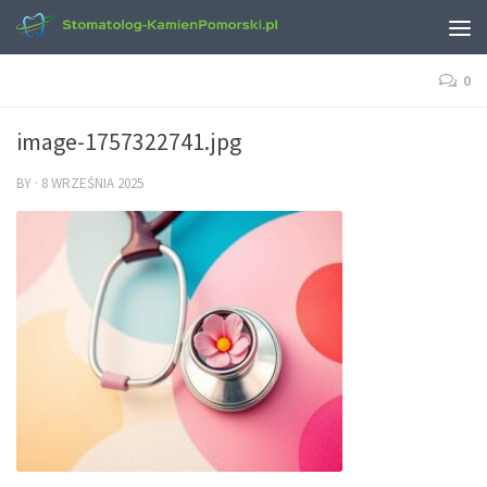
0
image-1757322741.jpg
BY
·
8 WRZEŚNIA 2025