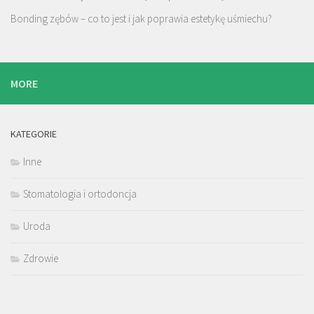
Bonding zębów – co to jest i jak poprawia estetykę uśmiechu?
MORE
KATEGORIE
Inne
Stomatologia i ortodoncja
Uroda
Zdrowie