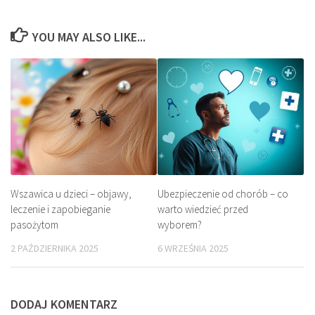
YOU MAY ALSO LIKE...
Wszawica u dzieci – objawy,
Ubezpieczenie od chorób – co
leczenie i zapobieganie
warto wiedzieć przed
pasożytom
wyborem?
2 PAŹDZIERNIKA 2025
6 WRZEŚNIA 2025
DODAJ KOMENTARZ