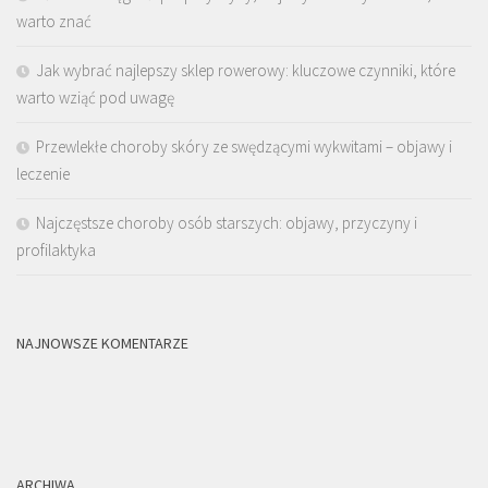
warto znać
Jak wybrać najlepszy sklep rowerowy: kluczowe czynniki, które
warto wziąć pod uwagę
Przewlekłe choroby skóry ze swędzącymi wykwitami – objawy i
leczenie
Najczęstsze choroby osób starszych: objawy, przyczyny i
profilaktyka
NAJNOWSZE KOMENTARZE
ARCHIWA