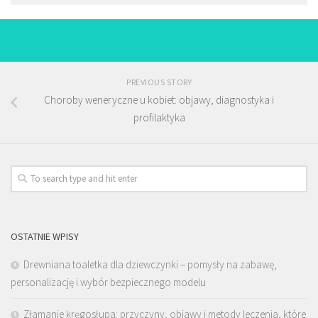
PREVIOUS STORY
Choroby weneryczne u kobiet: objawy, diagnostyka i
profilaktyka
OSTATNIE WPISY
Drewniana toaletka dla dziewczynki – pomysły na zabawę,
personalizację i wybór bezpiecznego modelu
Złamanie kręgosłupa: przyczyny, objawy i metody leczenia, które