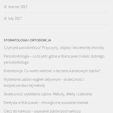
marzec 2017
luty 2017
STOMATOLOGIA I ORTODONCJA
Czym jest parodontoza? Przyczyny, objawy i leczenie tej choroby
Periodontologia – co to jest i gdzie w Warszawie znaleźć dobrego
periodontologa
Endodoncja: Co warto wiedzieć o leczeniu kanałowym zębów?
Wybielanie zębów węglem aktywnym – skuteczność i
bezpieczeństwo tej metody
Skuteczność wybielania zębów: Metody, efekty i zalecenia
Dentysta w Warszawie – chirurgiczne usuwanie ósemek
Ciecz do narkozy – usuwanie zębów pod narkozą