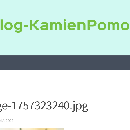
e-1757323240.jpg
IA 2025