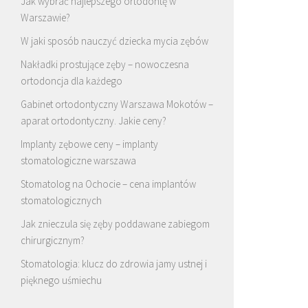
Jak wybrać najlepszego ortodontę w
Warszawie?
W jaki sposób nauczyć dziecka mycia zębów
Nakładki prostujące zęby – nowoczesna
ortodoncja dla każdego
Gabinet ortodontyczny Warszawa Mokotów –
aparat ortodontyczny. Jakie ceny?
Implanty zębowe ceny – implanty
stomatologiczne warszawa
Stomatolog na Ochocie – cena implantów
stomatologicznych
Jak znieczula się zęby poddawane zabiegom
chirurgicznym?
Stomatologia: klucz do zdrowia jamy ustnej i
pięknego uśmiechu