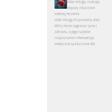
Udar mózgu: rodzaje,
objawy i kluczowe
metody leczenia
Udar mózgu to poważny stan,
który może zagrażać życiu i
zdrowiu, a jego szybkie
rozpoznanie i interwencja
medyczna są kluczowe dla …