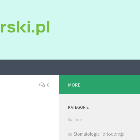
0
MORE
KATEGORIE
Inne
Stomatologia i ortodoncja