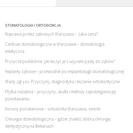
STOMATOLOGIA I ORTODONCJA
Naprawa protez zębowych Warszawa – Jaka cena?
Centrum stomatologiczne w Warszawie – stomatologia
estetyczna
Pryszcze podskórne: jak leczyć je z użyciem pasty do zębów?
Implanty zębowe – przewodnik po implantologii stomatologicznej
Wady zgryzu: Przyczyny, diagnostyka i leczenie ortodontyczne
Płytka nazębna – przyczyny, skutki i metody zapobiegania jej
powstawaniu
Korony porcelanowe – ortodonta Warszawa, cennik
Chirurgia stomatologiczna – gdzie znaleźć dobrą chirurgię
dentystyczną na Bielanach