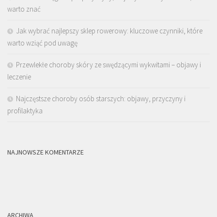
warto znać
Jak wybrać najlepszy sklep rowerowy: kluczowe czynniki, które
warto wziąć pod uwagę
Przewlekłe choroby skóry ze swędzącymi wykwitami – objawy i
leczenie
Najczęstsze choroby osób starszych: objawy, przyczyny i
profilaktyka
NAJNOWSZE KOMENTARZE
ARCHIWA