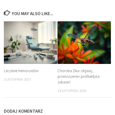
YOU MAY ALSO LIKE...
Leczenie hemoroidów
Choroba Zika: objawy,
przenoszenie i profilaktyka
3 LISTOPADA 2017
zakażeń
19 LISTOPADA 2025
DODAJ KOMENTARZ