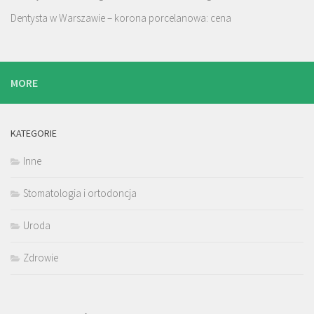
Dentysta w Warszawie – korona porcelanowa: cena
MORE
KATEGORIE
Inne
Stomatologia i ortodoncja
Uroda
Zdrowie