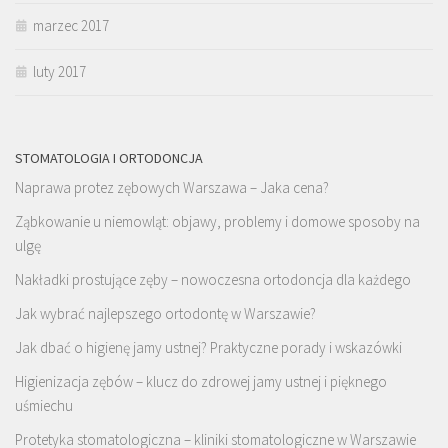
marzec 2017
luty 2017
STOMATOLOGIA I ORTODONCJA
Naprawa protez zębowych Warszawa – Jaka cena?
Ząbkowanie u niemowląt: objawy, problemy i domowe sposoby na
ulgę
Nakładki prostujące zęby – nowoczesna ortodoncja dla każdego
Jak wybrać najlepszego ortodontę w Warszawie?
Jak dbać o higienę jamy ustnej? Praktyczne porady i wskazówki
Higienizacja zębów – klucz do zdrowej jamy ustnej i pięknego
uśmiechu
Protetyka stomatologiczna – kliniki stomatologiczne w Warszawie