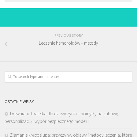
PREVIOUS STORY
Leczenie hemoroidów – metody
OSTATNIE WPISY
Drewniana toaletka dla dziewczynki – pomysły na zabawę,
personalizację i wybór bezpiecznego modelu
Złamanie kręgosłupa: przyczyny, objawy i metody leczenia, które