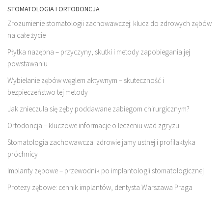
STOMATOLOGIA I ORTODONCJA
Zrozumienie stomatologii zachowawczej: klucz do zdrowych zębów
na całe życie
Płytka nazębna – przyczyny, skutki i metody zapobiegania jej
powstawaniu
Wybielanie zębów węglem aktywnym – skuteczność i
bezpieczeństwo tej metody
Jak znieczula się zęby poddawane zabiegom chirurgicznym?
Ortodoncja – kluczowe informacje o leczeniu wad zgryzu
Stomatologia zachowawcza: zdrowie jamy ustnej i profilaktyka
próchnicy
Implanty zębowe – przewodnik po implantologii stomatologicznej
Protezy zębowe: cennik implantów, dentysta Warszawa Praga