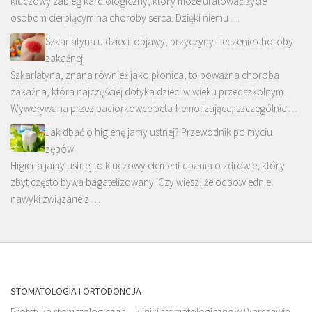
kluczowy zabieg kardiologiczny, który może uratować życie
osobom cierpiącym na choroby serca. Dzięki niemu …
Szkarlatyna u dzieci: objawy, przyczyny i leczenie choroby
zakaźnej
Szkarlatyna, znana również jako płonica, to poważna choroba
zakaźna, która najczęściej dotyka dzieci w wieku przedszkolnym.
Wywoływana przez paciorkowce beta-hemolizujące, szczególnie …
Jak dbać o higienę jamy ustnej? Przewodnik po myciu
zębów
Higiena jamy ustnej to kluczowy element dbania o zdrowie, który
zbyt często bywa bagatelizowany. Czy wiesz, że odpowiednie
nawyki związane z …
STOMATOLOGIA I ORTODONCJA
Protetyka stomatologiczna – kliniki stomatologiczne w Warszawie