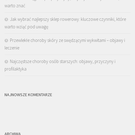
warto znać
Jak wybrać najlepszy sklep rowerowy: kluczowe czynniki, które
warto wziąć pod uwagę
Przewlekłe choroby skóry ze swędzącymi wykwitami – objawy i
leczenie
Najczęstsze choroby osób starszych: objawy, przyczyny i
profilaktyka
NAJNOWSZE KOMENTARZE
ARCHIWA