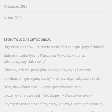
marzec 2017
luty 2017
STOMATOLOGIA I ORTODONCJA
Higienizacja zębów – co warto wiedzieć o zabiegu i jego efektach?
Gabinet ortodontyczny Warszawa Mokotów – aparat
ortodontyczny. Jakie ceny?
Choroby dziąseł i przyzębia: objawy, przyczyny i leczenie
Jak dbać o higienę jamy ustnej? Praktyczne porady i wskazówki
Dentysta w Warszawie – korona porcelanowa: cena
Leczenie kanałowe pod mikroskopem – Warszawa: cennik
Czym jest parodontoza? Przyczyny, objawy i leczenie tej choroby