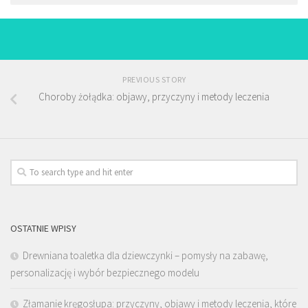
PREVIOUS STORY
Choroby żołądka: objawy, przyczyny i metody leczenia
OSTATNIE WPISY
Drewniana toaletka dla dziewczynki – pomysły na zabawę,
personalizację i wybór bezpiecznego modelu
Złamanie kręgosłupa: przyczyny, objawy i metody leczenia, które