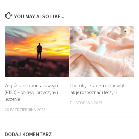
YOU MAY ALSO LIKE...
Zespół stresu pourazowego
Choroby skórne u niemowląt –
(PTSD) – objawy, przyczyny i
jak je rozpoznać i leczyć?
leczenie
7 LISTOPADA 2025
20 PAŹDZIERNIKA 2025
DODAJ KOMENTARZ