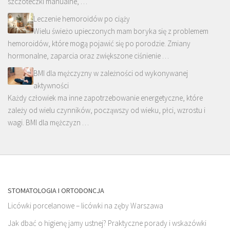
szczoteczki manualne, …
Leczenie hemoroidów po ciąży
Wielu świeżo upieczonych mam boryka się z problemem
hemoroidów, które mogą pojawić się po porodzie. Zmiany
hormonalne, zaparcia oraz zwiększone ciśnienie …
BMI dla mężczyzny w zależności od wykonywanej
aktywności
Każdy człowiek ma inne zapotrzebowanie energetyczne, które
zależy od wielu czynników, począwszy od wieku, płci, wzrostu i
wagi. BMI dla mężczyzn …
STOMATOLOGIA I ORTODONCJA
Licówki porcelanowe – licówki na zęby Warszawa
Jak dbać o higienę jamy ustnej? Praktyczne porady i wskazówki