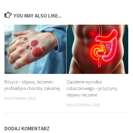
YOU MAY ALSO LIKE...
Różyca – objawy, leczenie i
Zapalenie wyrostka
profilaktyka choroby zakaźnej
robaczkowego – przyczyny,
objawy i leczenie
9 LISTOPADA 2025
16 LISTOPADA 2025
DODAJ KOMENTARZ