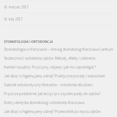
marzec 2017
luty 2017
STOMATOLOGIA I ORTODONCJA
Stomatologia w Warszawie – chirurg stomatolog Warszawa Centrum
Skuteczność wybielania zębów: Metody, efekty i zalecenia
Kamień nazębny: Przyczyny, objawy i jak mu zapobiegać?
Jak dbać o higienę jamy ustnej? Praktyczne porady i wskazówki
Gabinet ortodontyczny Mokotów – ortodonta dla dzieci
Pryszcze podskórne: jak leczyć je z użyciem pasty do zębów?
Dobry dentysta stomatolog i ortodonta Warszawa
Jak dbać o higienę jamy ustnej? Przewodnik po myciu zębów