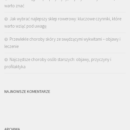
warto znać
Jak wybrać najlepszy sklep rowerowy: kluczowe czynniki, które
warto wziąć pod uwagę
Przewlekłe choroby skóry ze swędzącymi wykwitami – objawy i
leczenie
Najczęstsze choroby osób starszych: objawy, przyczyny i
profilaktyka
NAJNOWSZE KOMENTARZE
ARCHIWA