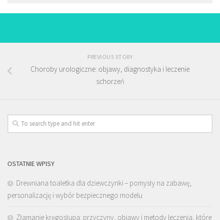
PREVIOUS STORY
Choroby urologiczne: objawy, diagnostyka i leczenie
schorzeń
OSTATNIE WPISY
Drewniana toaletka dla dziewczynki – pomysły na zabawę,
personalizację i wybór bezpiecznego modelu
Złamanie kręgosłupa: przyczyny, objawy i metody leczenia, które