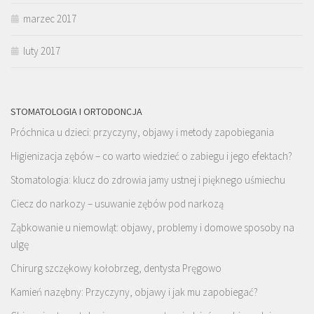
marzec 2017
luty 2017
STOMATOLOGIA I ORTODONCJA
Próchnica u dzieci: przyczyny, objawy i metody zapobiegania
Higienizacja zębów – co warto wiedzieć o zabiegu i jego efektach?
Stomatologia: klucz do zdrowia jamy ustnej i pięknego uśmiechu
Ciecz do narkozy – usuwanie zębów pod narkozą
Ząbkowanie u niemowląt: objawy, problemy i domowe sposoby na
ulgę
Chirurg szczękowy kołobrzeg, dentysta Pręgowo
Kamień nazębny: Przyczyny, objawy i jak mu zapobiegać?