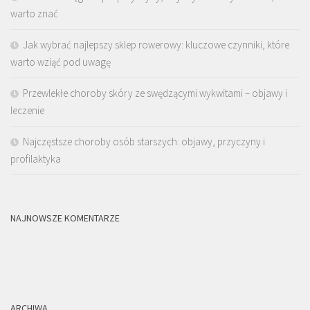
warto znać
Jak wybrać najlepszy sklep rowerowy: kluczowe czynniki, które
warto wziąć pod uwagę
Przewlekłe choroby skóry ze swędzącymi wykwitami – objawy i
leczenie
Najczęstsze choroby osób starszych: objawy, przyczyny i
profilaktyka
NAJNOWSZE KOMENTARZE
ARCHIWA