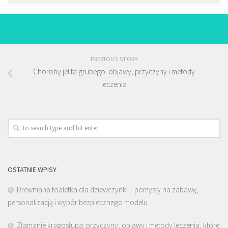
PREVIOUS STORY
Choroby jelita grubego: objawy, przyczyny i metody
leczenia
OSTATNIE WPISY
Drewniana toaletka dla dziewczynki – pomysły na zabawę,
personalizację i wybór bezpiecznego modelu
Złamanie kręgosłupa: przyczyny, objawy i metody leczenia, które