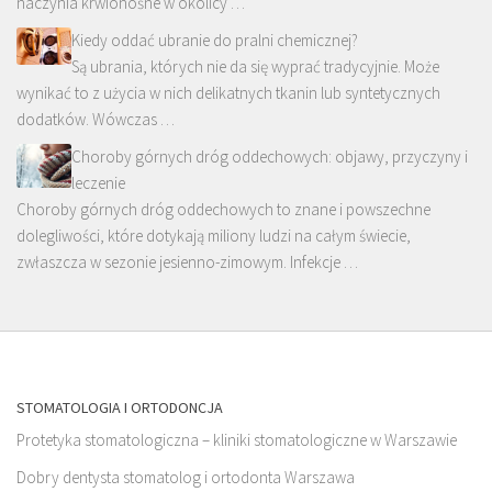
naczynia krwionośne w okolicy …
Kiedy oddać ubranie do pralni chemicznej?
Są ubrania, których nie da się wyprać tradycyjnie. Może
wynikać to z użycia w nich delikatnych tkanin lub syntetycznych
dodatków. Wówczas …
Choroby górnych dróg oddechowych: objawy, przyczyny i
leczenie
Choroby górnych dróg oddechowych to znane i powszechne
dolegliwości, które dotykają miliony ludzi na całym świecie,
zwłaszcza w sezonie jesienno-zimowym. Infekcje …
STOMATOLOGIA I ORTODONCJA
Protetyka stomatologiczna – kliniki stomatologiczne w Warszawie
Dobry dentysta stomatolog i ortodonta Warszawa