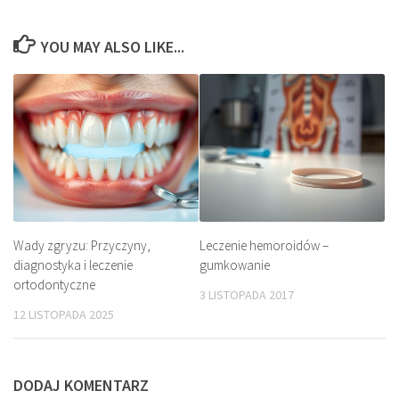
YOU MAY ALSO LIKE...
Wady zgryzu: Przyczyny,
Leczenie hemoroidów –
diagnostyka i leczenie
gumkowanie
ortodontyczne
3 LISTOPADA 2017
12 LISTOPADA 2025
DODAJ KOMENTARZ