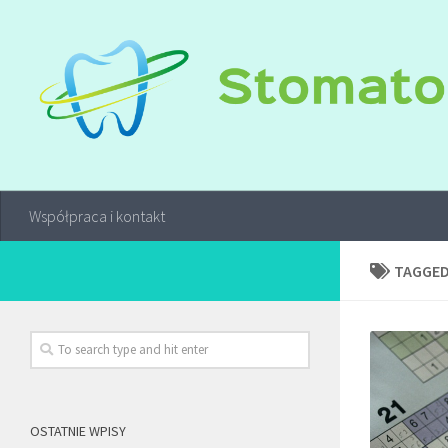
Współpraca i kontakt
TAGGED
OSTATNIE WPISY