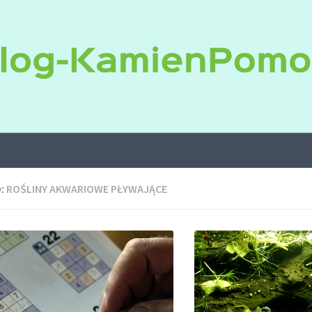
:
ROŚLINY AKWARIOWE PŁYWAJĄCE