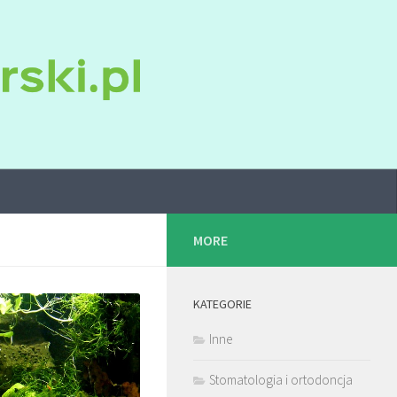
MORE
KATEGORIE
Inne
Stomatologia i ortodoncja