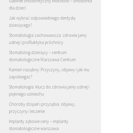
Gabinet ortodontyczny Mokotów – ortodonta
dla dzieci
Jak wybrać odpowiedniego dentystę
dziecięcego?
Stomatologia zachowawcza: zdrowie jamy
ustnej i profilaktyka próchnicy
Stomatolog dziecięcy – centrum
stomatologiczne Warszawa Centrum
Kamień nazębny: Przyczyny, objawy i jak mu
zapobiegać?
Stomatologia: klucz do zdrowia jamy ustnej i
pięknego uśmiechu
Choroby dziąseł i przyzębia: objawy,
przyczyny i leczenie
Implanty zębowe ceny – implanty
stomatologiczne warszawa