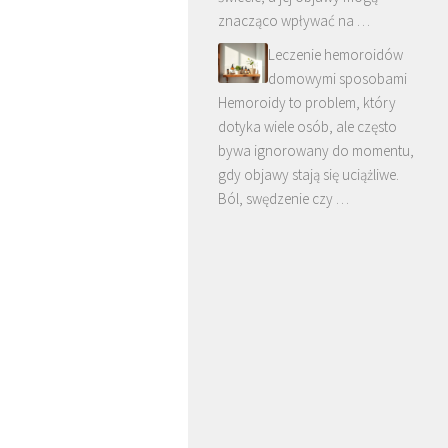
znacząco wpływać na …
Leczenie hemoroidów
domowymi sposobami
Hemoroidy to problem, który
dotyka wiele osób, ale często
bywa ignorowany do momentu,
gdy objawy stają się uciążliwe.
Ból, swędzenie czy …