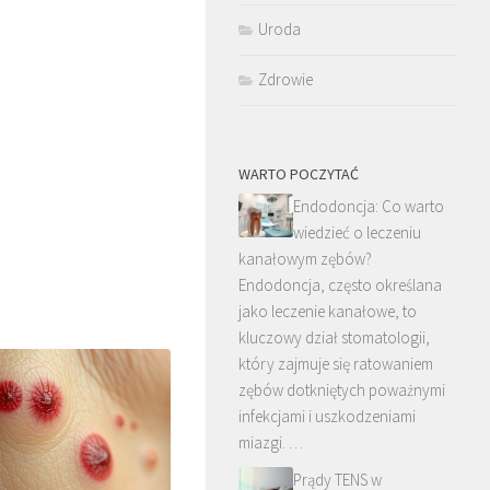
Uroda
Zdrowie
WARTO POCZYTAĆ
Endodoncja: Co warto
wiedzieć o leczeniu
kanałowym zębów?
Endodoncja, często określana
jako leczenie kanałowe, to
kluczowy dział stomatologii,
który zajmuje się ratowaniem
zębów dotkniętych poważnymi
infekcjami i uszkodzeniami
miazgi. …
Prądy TENS w