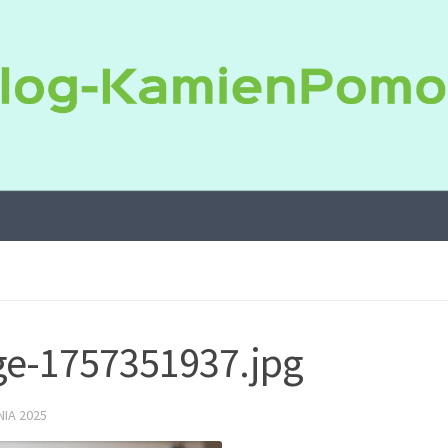
e-1757351937.jpg
IA 2025