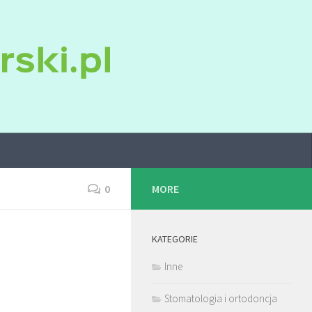
0
MORE
KATEGORIE
Inne
Stomatologia i ortodoncja