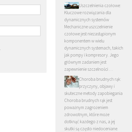
Uszczelnienia czołowe:
Kluczowe rozwiązania dla
dynamicznych systemów
Mechaniczne uszczelnienie
czołowe jest niezastąpionym
komponentem w wielu
dynamicznych systemach, takich
.
jak pompy i kompresory. Jego
głównym zadaniem jest
zapewnienie szczelności …
Choroba brudnych rąk:
przyczyny, objawy i
skuteczne metody zapobiegania
Choroba brudnych rąk jest
poważnym zagrożeniem
zdrowotnym, które może
dotknąć każdego z nas, a jej
skutki są często niedoceniane.