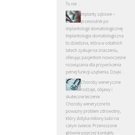
To nie …
Implanty zębowe –
przewodnik po
implantologii stomatologicznej
Implantologia stomatologiczna
to dziedzina, która w ostatnich
latach zyskuje na znaczeniu,
oferując pacjentom nowoczesne
rozwiązania dla przywrócenia
pełnej funkcji uzębienia. Dzięki …
Choroby weneryczne:
rodzaje, objawy i
skuteczne leczenie
Choroby weneryczne to
poważny problem zdrowotny,
który dotyka miliony ludzi na
całym świecie. Przenoszone
głównie poprzez kontakty