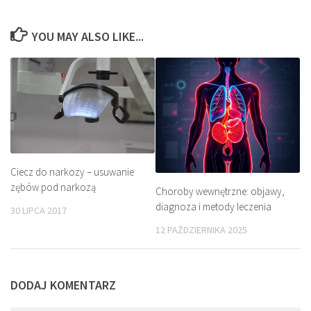
YOU MAY ALSO LIKE...
Ciecz do narkozy – usuwanie
zębów pod narkozą
Choroby wewnętrzne: objawy,
diagnoza i metody leczenia
30 LIPCA 2017
12 PAŹDZIERNIKA 2025
DODAJ KOMENTARZ