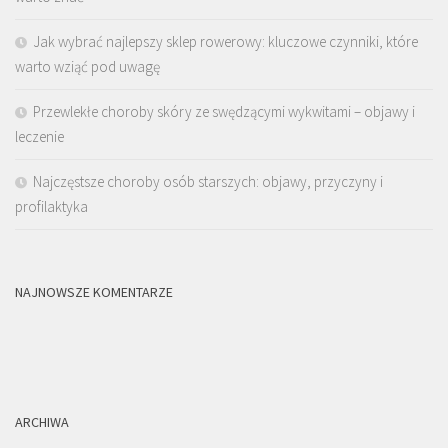
Jak wybrać najlepszy sklep rowerowy: kluczowe czynniki, które
warto wziąć pod uwagę
Przewlekłe choroby skóry ze swędzącymi wykwitami – objawy i
leczenie
Najczęstsze choroby osób starszych: objawy, przyczyny i
profilaktyka
NAJNOWSZE KOMENTARZE
ARCHIWA