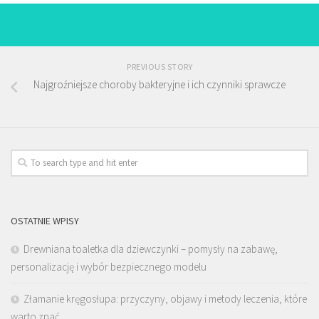
PREVIOUS STORY
Najgroźniejsze choroby bakteryjne i ich czynniki sprawcze
OSTATNIE WPISY
Drewniana toaletka dla dziewczynki – pomysły na zabawę,
personalizację i wybór bezpiecznego modelu
Złamanie kręgosłupa: przyczyny, objawy i metody leczenia, które
warto znać