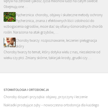
wpływ na zdrowie i jakość życia milionów ludzi na całym świecie.
Obejmują one …
Pęcherznica: choroby, objawy i skuteczne metody ochrony
Pęcherznica, znana z efektownych liści i zdolności do
wzbogacenia ogrodów, może stać się ofiarą różnorodnych chorób
roślin. Narażona na atak grzybów, …
Choroby twarzy: rozpoznawanie, leczenie i pielęgnacja
skóry
Choroby twarzy to temat, który dotyka wielu z nas, niezależnie od
wieku czy płci. Zmiany skórne, takie jak krosty, grudki czy …
STOMATOLOGIA I ORTODONCJA
Choroby dziąseł i przyzębia: objawy, przyczyny i leczenie
Nakładki prostujące zęby – nowoczesna ortodoncja dla każdego