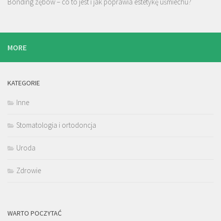
Bonding zębów – co to jest i jak poprawia estetykę uśmiechu?
MORE
KATEGORIE
Inne
Stomatologia i ortodoncja
Uroda
Zdrowie
WARTO POCZYTAĆ