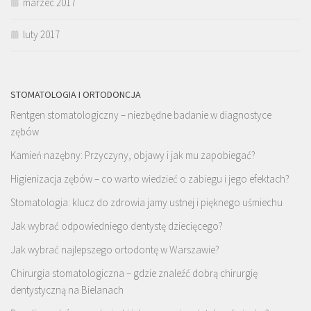
marzec 2017
luty 2017
STOMATOLOGIA I ORTODONCJA
Rentgen stomatologiczny – niezbędne badanie w diagnostyce
zębów
Kamień nazębny: Przyczyny, objawy i jak mu zapobiegać?
Higienizacja zębów – co warto wiedzieć o zabiegu i jego efektach?
Stomatologia: klucz do zdrowia jamy ustnej i pięknego uśmiechu
Jak wybrać odpowiedniego dentystę dziecięcego?
Jak wybrać najlepszego ortodontę w Warszawie?
Chirurgia stomatologiczna – gdzie znaleźć dobrą chirurgię
dentystyczną na Bielanach